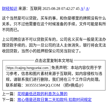
+
-
财经知识
来源：互联网
2025-08-28 07:42:27
45
A
A
这个当然是可以贷款，买车的事，和你是哪里的牌照没有什么
关系，只不过他需要在这个时候准备的手续，文件可能是有所
不同而已。
上公司牌应该不可以贷款买车的，公司名义买车一般是无法办
理贷款手续的，因为一旦公司的法人主体消失，银行将会无法
收回贷款，当然小的抵押担保公司另当别论了。
点击这里复制本文地址
免责声明：本站内容仅用于学
习参考，信息和图片素材来源于互联网，如内容侵权与违
规，请联系我们进行删除，我们将在三个工作日内处理。
联系邮箱：303555158#QQ.COM （把#换成@）
上一篇：
花呗最低还款的利息怎么算的
下一篇：
放心借是还款日第二天扣款吗 扣款时间规定