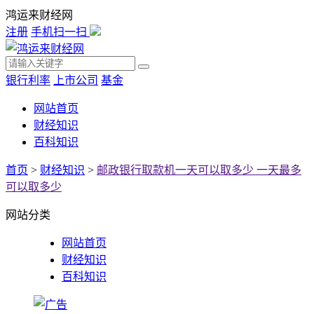
鸿运来财经网
注册
手机扫一扫
银行利率
上市公司
基金
网站首页
财经知识
百科知识
首页
>
财经知识
>
邮政银行取款机一天可以取多少 一天最多
可以取多少
网站分类
网站首页
财经知识
百科知识