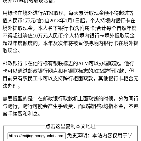
境外ATM机的取现限额：
用绿卡在境外进行ATM取现，每天累计取现金额不得超过等
值人民币1万元(含);自2018年1月1日起，个人持境内银行卡在
境外提取现金，本人名下银行卡(含附属卡)合计每个自然年度
不得超过等值10万元人民币;个人持境内银行卡境外提取现金
超过年度额度的，本年及次年将被暂停持境内银行卡在境外提
取现金。
邮政银行卡在他行标有银联标志的ATM可以办理取款。他行
卡可以通过邮政银行网点和有银联标志的ATM跨行取款，但
目前只有农民工卡可以支持跨行柜面取款，其他银行卡柜台无
法办理。
需要提醒的是：在邮政银行取款机上面取钱的时候，分为同行
与跨行，跨行可能会产生手续费，而取款限额均指本金，不包
含手续费和利息。
点击这里复制本文地址
免责声明：本站内容仅用于学