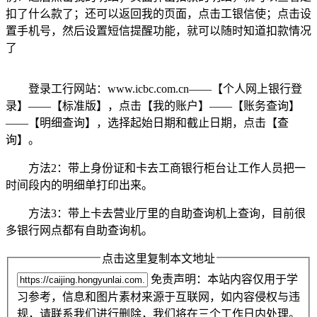
扣了什么款了；还可以返回我的页面，点击工银信使；点击设
置手机号，然后设置短信提醒功能，就可以随时知道扣款情况
了
登录工行网站：www.icbc.com.cn——【个人网上银行登
录】——【标准版】，点击【我的账户】——【账务查询】
——【明细查询】，选择起始日期和截止日期，点击【查
询】。
方法2：带上身份证和卡去工商银行柜台让工作人员把一
时间段内的明细单打印出来。
方法3：带上卡去营业厅里的自助查询机上查询，目前很
多银行网点都有自助查询机。
点击这里复制本文地址
免责声明：本站内容仅用于学
习参考，信息和图片素材来源于互联网，如内容侵权与违
规，请联系我们进行删除，我们将在三个工作日内处理。