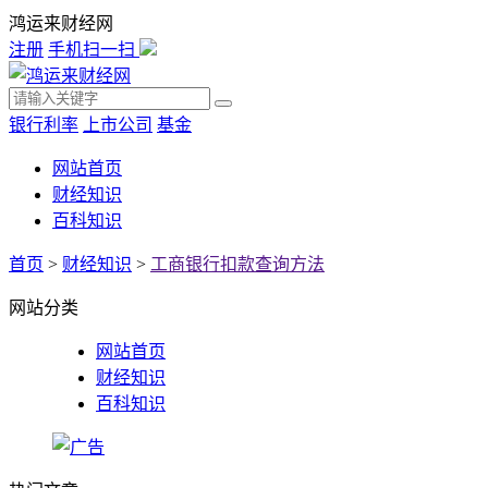
鸿运来财经网
注册
手机扫一扫
银行利率
上市公司
基金
网站首页
财经知识
百科知识
首页
>
财经知识
>
工商银行扣款查询方法
网站分类
网站首页
财经知识
百科知识