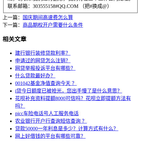
联系邮箱：303555158#QQ.COM （把#换成@）
上一篇：
国庆期间高速费怎么算
下一篇：
商品期权开户需要什么条件
相关文章
建行银行装修贷款利率？
申请过的网贷怎么注销？
网贷举报投诉平台有哪些？
什么贷款最好办？
001042基金净值查询今天 ？
i贷今日额度已被抢光，您出手慢了是什么意思？
花呗补充资料提额8000可信吗？花呗立即提额方法有
吗？
picc车险电话号人工服务电话
农业银行开户行查询短信查询 ？
贷款50000一年利息是多少？计算方式有什么？
网上好借钱的平台有哪些可靠？