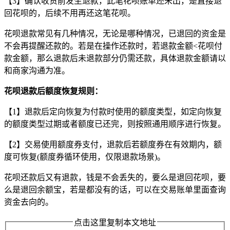
【3】确认收货前发生退款，此笔花呗账单还未出，是直接退
回花呗的，后续不用再还这笔花呗。
花呗退款常见有几种情况，无论是哪种情况，已退回的资金是
不会再提醒还款的。若是在操作还款时，若退款金额<花呗付
款金额，那么退款后未退款部分仍需还款，具体退款金额请以
和商家沟通为准。
花呗退款后额度恢复规则：
【1】退款后定向恢复为付款时使用的额度类型，如定向恢复
的额度类型过期或者额度已还完，则按照通用顺序进行恢复。
【2】交易使用额度券支付，退款后若额度券在有效期内，额
度可恢复(额度券循环使用，仅限退款场景)。
花呗还款后又有退款，钱是不会丢失的，要么是退回花呗，要
么是退回余额宝，若是都没有的话，可以在交易账单里面查询
资金去向的。
点击这里复制本文地址