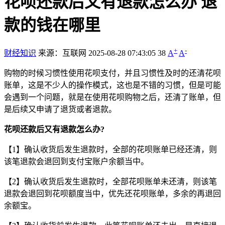
花呗还款后又有退款怎么办 退
款的钱在哪里
+
-
财经知识
来源：互联网
2025-08-28 07:43:05
38
A
A
购物的时候习惯性使用花呗支付，并且习惯性及时的还清花呗
账单，这是不少人的操作模式，这也是不错的习惯，但是可能
会遇到一个问题，就是在使用花呗购物之后，还清了账单，但
是后续又申请了退货或者退款。
花呗还款后又有退款怎么办?
【1】确认收货后发生退款时，全部的花呗账单已经还清，则
该笔退款会退回到支付宝账户余额当中。
【2】确认收货后发生退款时，全部花呗账单未还清，则该笔
退款会退回到花呗额度当中，优先还花呗账单，多余的再退回
余额宝。