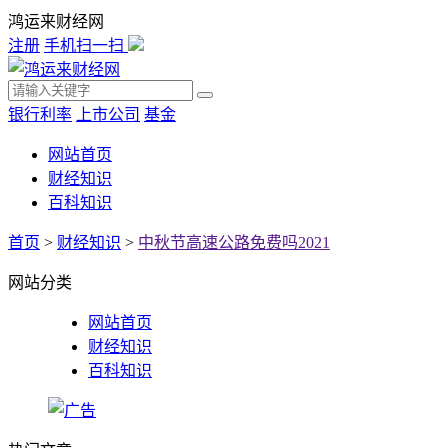
鸿运来财经网
注册
手机扫一扫
银行利率
上市公司
基金
网站首页
财经知识
百科知识
首页
>
财经知识
>
中秋节高速公路免费吗2021
网站分类
网站首页
财经知识
百科知识