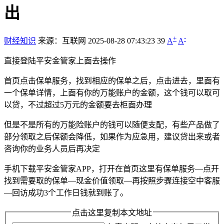
出
+
-
财经知识
来源：互联网
2025-08-28 07:43:23
39
A
A
直接登陆平安金管家上面去操作
首页点击保单服务，找到相应的保单之后，点击进去，里面有
一个保单详情，上面有你的万能账户的金额，这个钱可以取可
以贷，不过超过5万元的金额要去柜面办理
但是不是所有的万能险账户的钱可以随便支配，有些产品做了
部分领取之后保额会降低，如果作为应急用，建议贷出来或者
咨询你的业务人员后再决定
手机下载平安金管家APP，打开在首页这里有保单服务—点开
找到需要取的保单—现金价值领取—再按照步骤连接空中客服
—回访成功3个工作日钱就到账了。
点击这里复制本文地址