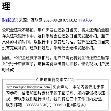
理
+
-
财经知识
来源：互联网
2025-08-28 07:43:32
44
A
A
公积金还款不够扣，用户需要在还款日当天，将未还清的金额
存入还款银行卡中，这样系统会在还款日当天发起补扣。至于
具体的补扣时间，以银行卡余额变动为准。就算在还款日当天
没有完成补扣，还款日过后，系统还会继续发起补扣。
因此，公积金还款不够扣时，用户只需要将剩余待还款金额存
入银行卡中就够了，这样等待系统自动扣款，也会视为用户按
时还款
点击这里复制本文地址
免责声明：本站内容仅用于学
习参考，信息和图片素材来源于互联网，如内容侵权与违
规，请联系我们进行删除，我们将在三个工作日内处理。
联系邮箱：303555158#QQ.COM （把#换成@）