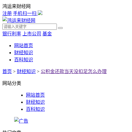
鸿运来财经网
注册
手机扫一扫
银行利率
上市公司
基金
网站首页
财经知识
百科知识
首页
>
财经知识
>
公积金还款当天没扣足怎么办理
网站分类
网站首页
财经知识
百科知识