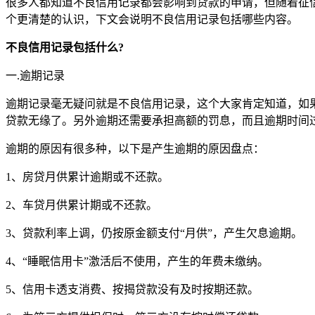
很多人都知道不良信用记录都会影响到贷款的申请，但随着征
个更清楚的认识，下文会说明不良信用记录包括哪些内容。
不良信用记录包括什么?
一.逾期记录
逾期记录毫无疑问就是不良信用记录，这个大家肯定知道，如果
贷款无缘了。另外逾期还需要承担高额的罚息，而且逾期时间过
逾期的原因有很多种，以下是产生逾期的原因盘点：
1、房贷月供累计逾期或不还款。
2、车贷月供累计期或不还款。
3、贷款利率上调，仍按原金额支付“月供”，产生欠息逾期。
4、“睡眠信用卡”激活后不使用，产生的年费未缴纳。
5、信用卡透支消费、按揭贷款没有及时按期还款。