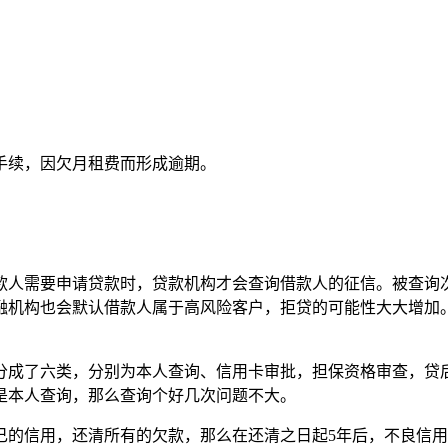
手续，因欠月租费而形成逾期。
款人需要申请贷款时，贷款机构才会查询借款人的征信。被查询
金融机构也会默认借款人属于高风险客户，拒贷的可能性大大增加
分成了六类，分别为本人查询、信用卡审批，担保资格审查，贷
是本人查询，那么查询个好几次问题不大。
己的信用，还清所有的欠款，那么在还清之日起5年后，不良信