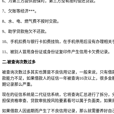
6、为第三方提供担保时，第三方没有按时偿还贷款。
7、欠账等经济***。
8、水、电、燃气费不按时交款。
9、助学贷款拖欠不还款。
10、手机扣费与银行卡扣费挂钩，在手机停用后没有办理相关
11、被别人冒用身份证或身份证复印件产生信用卡欠费记录。
二.被查询次数过多
被查询次数过多其实也算是不良信用记录，一般来说，只有借
款能力不足，如果借款人的征信一年被查询10次以上，很多
期记录那么严重。
现在的征信系统是二代征信系统，它将查询汇总进行了拆分，
担保资格审查、贷款审批按风险要素看可以属于负面类，如果
如果借款人因逾期而产生了不良信用记录，那么就需要养好自