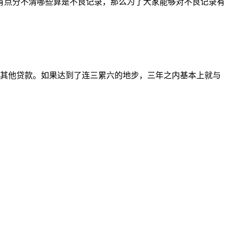
有点分不清哪些算是不良记录，那么为了大家能够对不良记录有
到其他贷款。如果达到了连三累六的地步，三年之内基本上就与