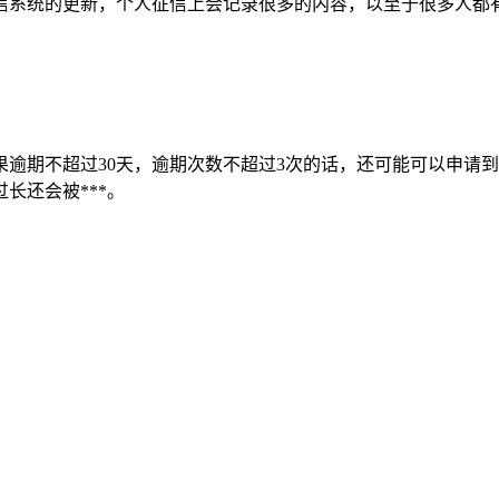
信系统的更新，个人征信上会记录很多的内容，以至于很多人都
逾期不超过30天，逾期次数不超过3次的话，还可能可以申请
长还会被***。