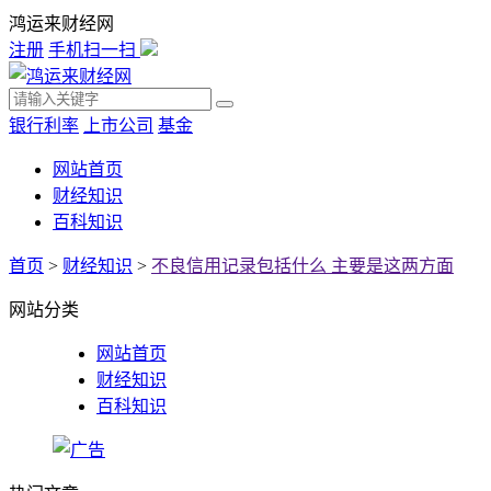
鸿运来财经网
注册
手机扫一扫
银行利率
上市公司
基金
网站首页
财经知识
百科知识
首页
>
财经知识
>
不良信用记录包括什么 主要是这两方面
网站分类
网站首页
财经知识
百科知识