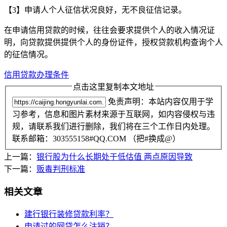
【3】申请人个人征信状况良好，无不良征信记录。
在申请信用贷款的时候，往往会要求提供个人的收入情况证
明，向贷款提供提供个人的身份证件，授权贷款机构查询个人
的征信情况。
信用贷款办理条件
点击这里复制本文地址
免责声明：本站内容仅用于学
习参考，信息和图片素材来源于互联网，如内容侵权与违
规，请联系我们进行删除，我们将在三个工作日内处理。
联系邮箱：303555158#QQ.COM （把#换成@）
上一篇：
银行股为什么长期处于低估值 两点原因导致
下一篇：
贩毒判刑标准
相关文章
建行银行装修贷款利率？
申请过的网贷怎么注销？