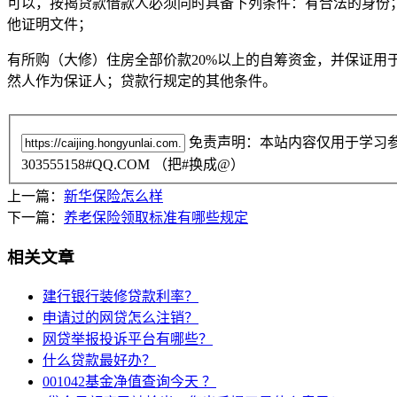
可以，按揭贷款借款人必须同时具备下列条件：有合法的身份
他证明文件；
有所购（大修）住房全部价款20%以上的自筹资金，并保证
然人作为保证人；贷款行规定的其他条件。
免责声明：本站内容仅用于学习
303555158#QQ.COM （把#换成@）
上一篇：
新华保险怎么样
下一篇：
养老保险领取标准有哪些规定
相关文章
建行银行装修贷款利率？
申请过的网贷怎么注销？
网贷举报投诉平台有哪些？
什么贷款最好办？
001042基金净值查询今天 ？