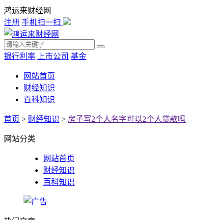
鸿运来财经网
注册
手机扫一扫
银行利率
上市公司
基金
网站首页
财经知识
百科知识
首页
>
财经知识
>
房子写2个人名字可以2个人贷款吗
网站分类
网站首页
财经知识
百科知识