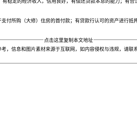
；有稳定的经济收入，信用良好，有偿还贷款本息的能力；有合
用于支付所购（大修）住房的首付款；有贷款行认可的资产进行抵
点击这里复制本文地址
参考，信息和图片素材来源于互联网，如内容侵权与违规，请联