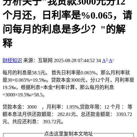
分析关于"我贷款3000元分12
个月还，日利率是%0.065，请
问每月的利息是多少？"的解
释
+
-
财经知识
来源：互联网
2025-08-28 07:44:52
34
A
A
每月的利息是58.5元。 首先日利率是0.065%，那么月利率就
是30×0.065%=19.5‰。贷款本金3000元，分12个月，月利率是
19.5‰，根据利息=本金*利率计算，那么每月的利息
=3000×19.5‰=58.5。
贷款本金：3000 ，月利率：1.95%,贷款年限：12 个月 ： 等
额本息法月供还款额是： 282.81元、总还款金额是： 3393.72
元、共应还利息： 393.72元。
点击这里复制本文地址