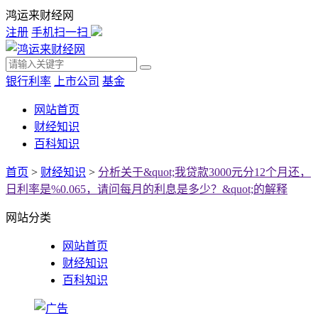
鸿运来财经网
注册
手机扫一扫
银行利率
上市公司
基金
网站首页
财经知识
百科知识
首页
>
财经知识
>
分析关于&quot;我贷款3000元分12个月还，
日利率是%0.065，请问每月的利息是多少？&quot;的解释
网站分类
网站首页
财经知识
百科知识