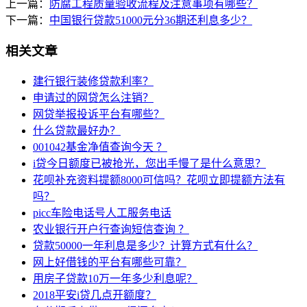
上一篇：
防腐工程质量验收流程及注意事项有哪些？
下一篇：
中国银行贷款51000元分36期还利息多少？
相关文章
建行银行装修贷款利率？
申请过的网贷怎么注销？
网贷举报投诉平台有哪些？
什么贷款最好办？
001042基金净值查询今天 ？
i贷今日额度已被抢光，您出手慢了是什么意思？
花呗补充资料提额8000可信吗？花呗立即提额方法有
吗？
picc车险电话号人工服务电话
农业银行开户行查询短信查询 ？
贷款50000一年利息是多少？计算方式有什么？
网上好借钱的平台有哪些可靠？
用房子贷款10万一年多少利息呢？
2018平安i贷几点开额度？