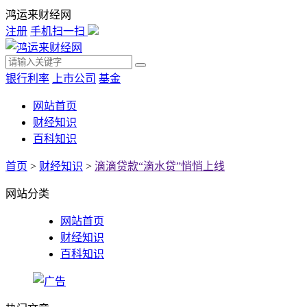
鸿运来财经网
注册
手机扫一扫
银行利率
上市公司
基金
网站首页
财经知识
百科知识
首页
>
财经知识
>
滴滴贷款“滴水贷”悄悄上线
网站分类
网站首页
财经知识
百科知识