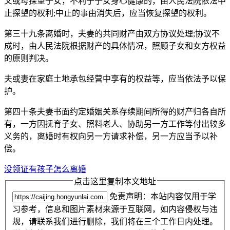
父或母探望子女，不利于子女身心健康的，由人民法院依法中
止探望的权利;中止的事由消失后，应当恢复探望的权利。
第三十九条离婚时，夫妻的共同财产由双方协议处理;协议不
成时，由人民法院根据财产的具体情况，照顾子女和女方权益
的原则判决。
夫或妻在家庭土地承包经营中享有的权益等，应当依法予以保
护。
第四十条夫妻书面约定婚姻关系存续期间所得的财产归各自所
有，一方因抚育子女、照料老人、协助另一方工作等付出较多
义务的，离婚时有权向另一方请求补偿，另一方应当予以补
偿。
没领证有孩子怎么离婚
点击这里复制本文地址
免责声明：本站内容仅用于学
习参考，信息和图片素材来源于互联网，如内容侵权与违
规，请联系我们进行删除，我们将在三个工作日内处理。