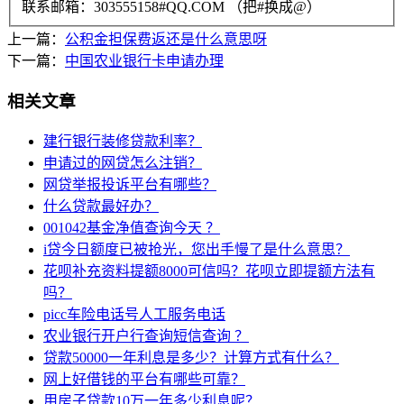
联系邮箱：303555158#QQ.COM （把#换成@）
上一篇：
公积金担保费返还是什么意思呀
下一篇：
中国农业银行卡申请办理
相关文章
建行银行装修贷款利率？
申请过的网贷怎么注销？
网贷举报投诉平台有哪些？
什么贷款最好办？
001042基金净值查询今天 ？
i贷今日额度已被抢光，您出手慢了是什么意思？
花呗补充资料提额8000可信吗？花呗立即提额方法有
吗？
picc车险电话号人工服务电话
农业银行开户行查询短信查询 ？
贷款50000一年利息是多少？计算方式有什么？
网上好借钱的平台有哪些可靠？
用房子贷款10万一年多少利息呢？