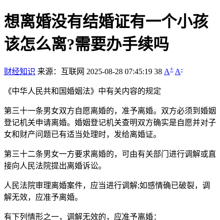
想离婚没有结婚证有一个小孩
该怎么离?需要办手续吗
+
-
财经知识
来源：互联网
2025-08-28 07:45:19
38
A
A
《中华人民共和国婚姻法》中有关内容的规定
第三十一条男女双方自愿离婚的，准予离婚。双方必须到婚姻
登记机关申请离婚。婚姻登记机关查明双方确实是自愿并对子
女和财产问题已有适当处理时，发给离婚证。
第三十二条男女一方要求离婚的，可由有关部门进行调解或直
接向人民法院提出离婚诉讼。
人民法院审理离婚案件，应当进行调解;如感情确已破裂，调
解无效，应准予离婚。
有下列情形之一，调解无效的，应准予离婚：