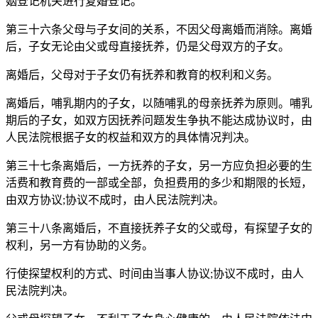
姻登记机关进行复婚登记。
第三十六条父母与子女间的关系，不因父母离婚而消除。离婚
后，子女无论由父或母直接抚养，仍是父母双方的子女。
离婚后，父母对于子女仍有抚养和教育的权利和义务。
离婚后，哺乳期内的子女，以随哺乳的母亲抚养为原则。哺乳
期后的子女，如双方因抚养问题发生争执不能达成协议时，由
人民法院根据子女的权益和双方的具体情况判决。
第三十七条离婚后，一方抚养的子女，另一方应负担必要的生
活费和教育费的一部或全部，负担费用的多少和期限的长短，
由双方协议;协议不成时，由人民法院判决。
第三十八条离婚后，不直接抚养子女的父或母，有探望子女的
权利，另一方有协助的义务。
行使探望权利的方式、时间由当事人协议;协议不成时，由人
民法院判决。