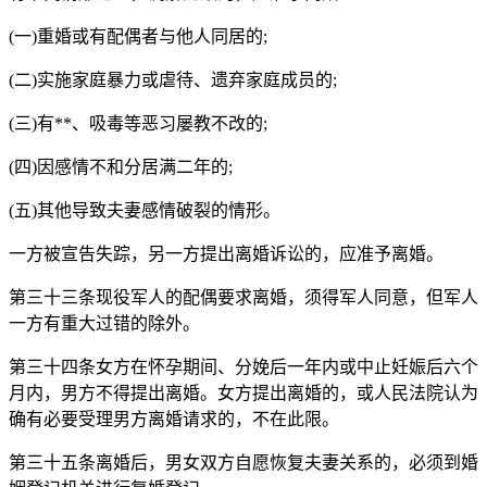
(一)重婚或有配偶者与他人同居的;
(二)实施家庭暴力或虐待、遗弃家庭成员的;
(三)有**、吸毒等恶习屡教不改的;
(四)因感情不和分居满二年的;
(五)其他导致夫妻感情破裂的情形。
一方被宣告失踪，另一方提出离婚诉讼的，应准予离婚。
第三十三条现役军人的配偶要求离婚，须得军人同意，但军人
一方有重大过错的除外。
第三十四条女方在怀孕期间、分娩后一年内或中止妊娠后六个
月内，男方不得提出离婚。女方提出离婚的，或人民法院认为
确有必要受理男方离婚请求的，不在此限。
第三十五条离婚后，男女双方自愿恢复夫妻关系的，必须到婚