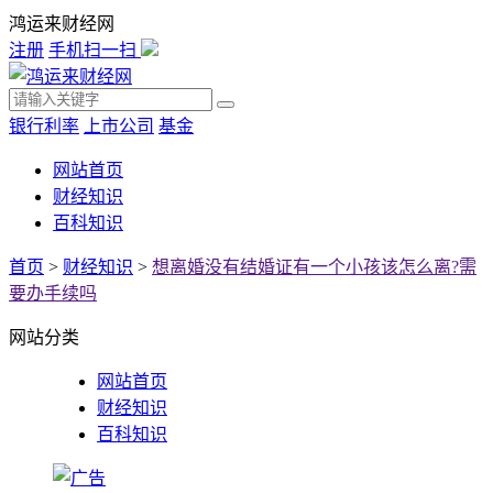
鸿运来财经网
注册
手机扫一扫
银行利率
上市公司
基金
网站首页
财经知识
百科知识
首页
>
财经知识
>
想离婚没有结婚证有一个小孩该怎么离?需
要办手续吗
网站分类
网站首页
财经知识
百科知识