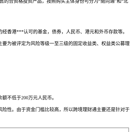
销售的合资格投资产品，按照购买主体身份可分为“南向通”和“北
经香港***认可的基金，债券，人民币、港元和外币存款等。
主要为被评定为风险等级一至三级的固定收益类、权益类公募理
额不低于200万元人民币。
风险性。由于资金门槛比较高，所以跨境理财通主要还是针对于