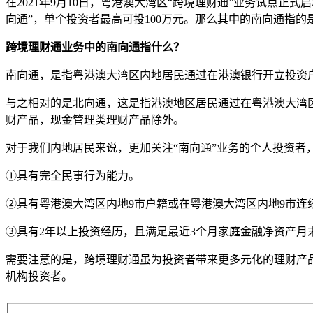
在2021年9月10日，粤港澳大湾区“跨境理财通”业务试点
向通”，单个投资者最高可投100万元。那么其中的南向通指的
跨境理财通业务中的南向通指什么？
南向通，是指粤港澳大湾区内地居民通过在港澳银行开立投资户
与之相对的是北向通，这是指港澳地区居民通过在粤港澳大湾
财产品，现金管理类理财产品除外。
对于我们内地居民来说，更加关注“南向通”业务的个人投资者
①具有完全民事行为能力。
②具有粤港澳大湾区内地9市户籍或在粤港澳大湾区内地9市连
③具有2年以上投资经历，且满足最近3个月家庭金融净资产月末
需要注意的是，跨境理财通虽为投资者带来更多元化的理财产
机构投资者。