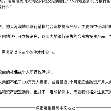
正式启动。这是指支持大湾区内地及港澳居民个人跨境投资对方银行
是什么？
，购买港澳地区银行销售的合资格投资产品，主要为中低风险的
区内地银行开立投资户，购买内地银行销售的合资格投资产品，
，需满足以下三个条件才能参与。
续缴纳社保或个人所得税满5年。
余额不低于100万元人民币，或者最近3个月家庭金融资产月末余
品和资产配置选择，但并不一定能够保本，需要我们格外注意其
点击这里复制本文地址