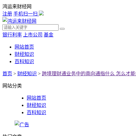
鸿运来财经网
注册
手机扫一扫
银行利率
上市公司
基金
网站首页
财经知识
百科知识
首页
>
财经知识
>
跨境理财通业务中的南向通指什么 怎么才能
网站分类
网站首页
财经知识
百科知识