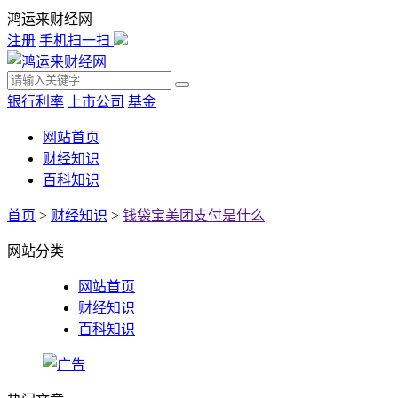
鸿运来财经网
注册
手机扫一扫
银行利率
上市公司
基金
网站首页
财经知识
百科知识
首页
>
财经知识
>
钱袋宝美团支付是什么
网站分类
网站首页
财经知识
百科知识