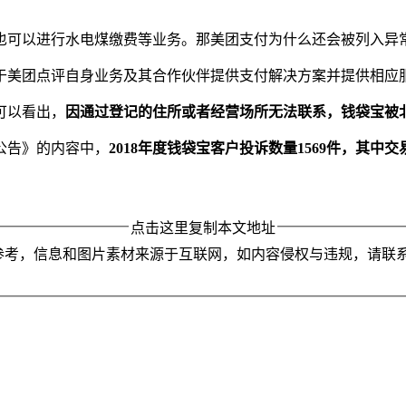
也可以进行水电煤缴费等业务。那美团支付为什么还会被列入异
于美团点评自身业务及其合作伙伴提供支付解决方案并提供相应服
可以看出，
因通过登记的住所或者经营场所无法联系，钱袋宝被
公告》的内容中，
2018年度钱袋宝客户投诉数量1569件，其中
点击这里复制本文地址
参考，信息和图片素材来源于互联网，如内容侵权与违规，请联