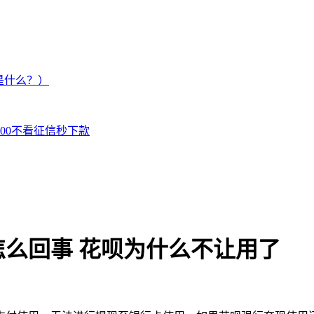
是什么？）
000不看征信秒下款
么回事 花呗为什么不让用了