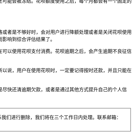
还可能会被冻结。花呗额度使用之后，每个月都会有一个固定的
格或者是不够好时，会对用户进行降额处理或者是关闭花呗使用
而影响到综合评估结果了。
在可以使用花呗支付消费。花呗逾期之后，会产生逾期不良征信
所以说，用户在使用花呗时，一定要记得按时还款，并且只能在
是尽快还清逾期欠款，或者是通过其他方式提升自己的个人信
系我们进行删除，我们将在三个工作日内处理。联系邮箱：