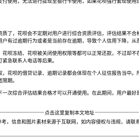
支付使用，无法进行提现至银行卡使用，如果花呗强行套现使用
资质了，花呗会不定期对用户进行综合资质评估，评估结果不合
用户有过逾期行为或者是当前存在逾期，导致个人信用下降，从
，花呗冻结、花呗被关闭使用权限等都可以正常还款，不过却不
打紧急联系人电话等后果。
权，花呗的借贷记录、逾期记录都会体现在个人征信报告当中。
宽限期。
下一次综合评估结果合格才可以开通使用。在此期间，用户最好
点击这里复制本文地址
参考，信息和图片素材来源于互联网，如内容侵权与违规，请联