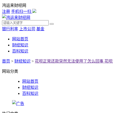
鸿运来财经网
注册
手机扫一扫
银行利率
上市公司
基金
网站首页
财经知识
百科知识
首页
>
财经知识
>
花呗正常还款突然无法使用了怎么回事 花
网站分类
网站首页
财经知识
百科知识