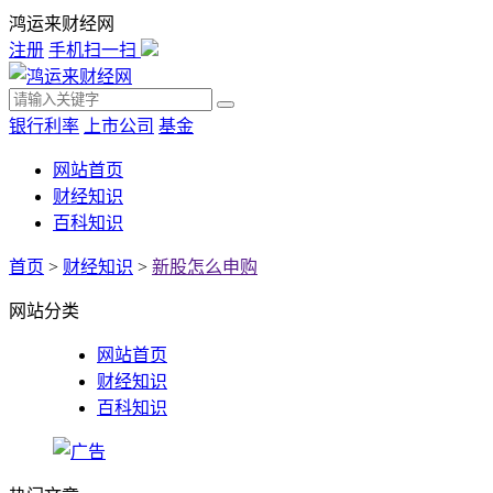
鸿运来财经网
注册
手机扫一扫
银行利率
上市公司
基金
网站首页
财经知识
百科知识
首页
>
财经知识
>
新股怎么申购
网站分类
网站首页
财经知识
百科知识