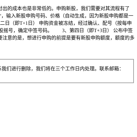
付出的成本也是非常低的。申购新股，我们需要对其流程有了
“，输入新股申购号码、价格（自动生成，因为新股申购都是一
日（即T+1日） 申购资金被冻结，经过确认、配号（按每申
摇号，确定中签号码。 3、第四日（即T+3日） 公布中签
要注意的是，想进行申购的前提是要有新股申购额度，额度的多
系我们进行删除，我们将在三个工作日内处理。联系邮箱：