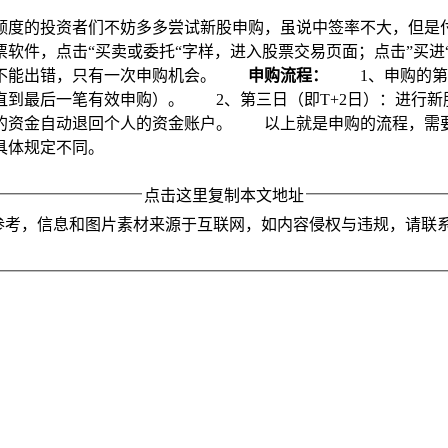
额度的投资者们不妨多多尝试新股申购，虽说中签率不大，但是
件，点击“买卖或委托“字样，进入股票交易页面；点击”买进
时不能出错，只有一次申购机会。
申购流程：
1、申购的第二
到最后一笔有效申购）。 2、第三日（即T+2日）：进行新股
的资金自动退回个人的资金账户。 以上就是申购的流程，需
具体规定不同。
点击这里复制本文地址
参考，信息和图片素材来源于互联网，如内容侵权与违规，请联