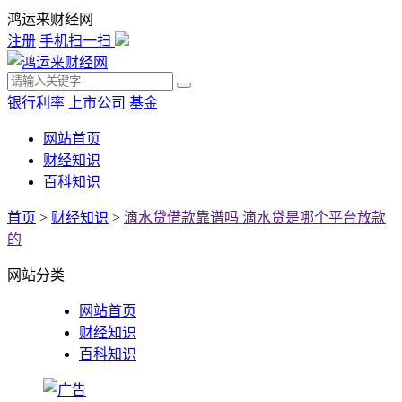
鸿运来财经网
注册
手机扫一扫
银行利率
上市公司
基金
网站首页
财经知识
百科知识
首页
>
财经知识
>
滴水贷借款靠谱吗 滴水贷是哪个平台放款
的
网站分类
网站首页
财经知识
百科知识