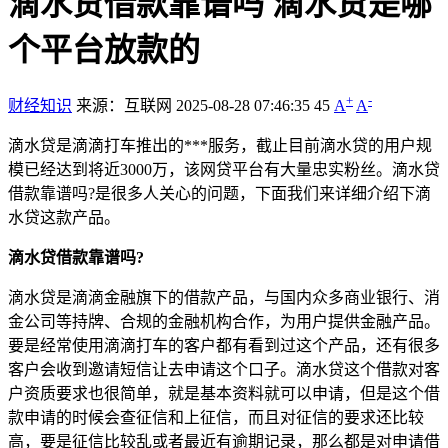
滴水贷借款靠谱吗 滴水贷是哪
个平台放款的
+
-
财经知识
来源：互联网
2025-08-28 07:46:35
45
A
A
滴水贷是滴滴打车推出的***服务，截止目前滴水贷的用户规
模已经达到将近3000万，该网贷平台有大量忠实粉丝。滴水贷
借款靠谱吗?是很多人关心的问题，下面我们来详细介绍下滴
水贷这款产品。
滴水贷借款靠谱吗?
滴水贷是滴滴金融旗下的借款产品，与国内众多商业银行、消
金公司等持牌、合规的金融机构合作，为用户提供金融产品。
要是经常使用滴滴打车的客户都有看到过这个产品，还有很多
客户会收到邀请短信让去申请这个口子。滴水贷这个借款对客
户资质要求也很简单，就是基本资料就可以申请，但是这个借
款申请的时候会查征信和上征信，而且对征信的要求还比较
高，要是征信比较乱或者最近有逾期记录，那么都是对申请借