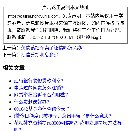
点击这里复制本文地址
免责声明：本站内容仅用于学
习参考，信息和图片素材来源于互联网，如内容侵权与违
规，请联系我们进行删除，我们将在三个工作日内处理。
联系邮箱：303555158#QQ.COM （把#换成@）
上一篇：
欠债该把车卖了还债吗怎么办
下一篇：
捷信分期利息多少
相关文章
建行银行装修贷款利率？
申请过的网贷怎么注销？
网贷举报投诉平台有哪些？
什么贷款最好办？
001042基金净值查询今天 ？
i贷今日额度已被抢光，您出手慢了是什么意思？
花呗补充资料提额8000可信吗？花呗立即提额方法有
吗？