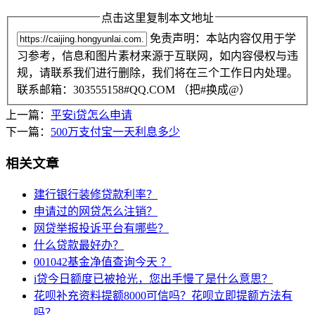
点击这里复制本文地址
免责声明：本站内容仅用于学
习参考，信息和图片素材来源于互联网，如内容侵权与违
规，请联系我们进行删除，我们将在三个工作日内处理。
联系邮箱：303555158#QQ.COM （把#换成@）
上一篇：
平安i贷怎么申请
下一篇：
500万支付宝一天利息多少
相关文章
建行银行装修贷款利率？
申请过的网贷怎么注销？
网贷举报投诉平台有哪些？
什么贷款最好办？
001042基金净值查询今天 ？
i贷今日额度已被抢光，您出手慢了是什么意思？
花呗补充资料提额8000可信吗？花呗立即提额方法有
吗？