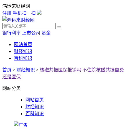
鸿运来财经网
注册
手机扫一扫
银行利率
上市公司
基金
网站首页
财经知识
百科知识
首页
>
财经知识
>
核磁共振医保报销吗 不住院核磁共振自费
还是医保
网站分类
网站首页
财经知识
百科知识