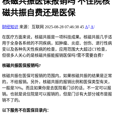
核磁共振医保报销吗 不住院核
磁共振自费还是医保
+
-
财经知识
来源：互联网
2025-08-28 07:46:38
45
A
A
在医疗方面来说，核磁共振是一项科技成果。核磁共振几乎适
用于全身各系统的不同疾病，如肿瘤、炎症、创伤、退行性病
变以及各种先天性疾病的检查，应用范围大大超过CT检查，
但很多人关心的是核磁共振能报销医保吗?需不需要自费?
核磁共振医保报销吗?
核磁共振在医保可报销的范围内，如果核磁共振的结果是正常
的，不给报销。另外，核磁共振的报销比例和医保类型有关，
一般是70%。而且如果你是去医院看门诊的话，不一定可以报
销。也就是说住院是可以报销的，但是门诊有大部分城市是报
销不了的。
以下服务不在医保目录内：