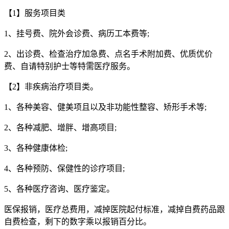
【1】服务项目类
1、挂号费、院外会诊费、病历工本费等;
2、出诊费、检查治疗加急费、点名手术附加费、优质优价
费、自请特别护士等特需医疗服务。
【2】非疾病治疗项目类。
1、各种美容、健美项且以及非功能性整容、矫形手术等;
2、各种减肥、增胖、增高项目;
3、各种健康体检;
4、各种预防、保健性的诊疗项目;
5、各种医疗咨询、医疗鉴定。
医保报销，医疗总费用，减掉医院起付标准，减掉自费药品跟
自费检查，剩下的数字乘以报销百分比。