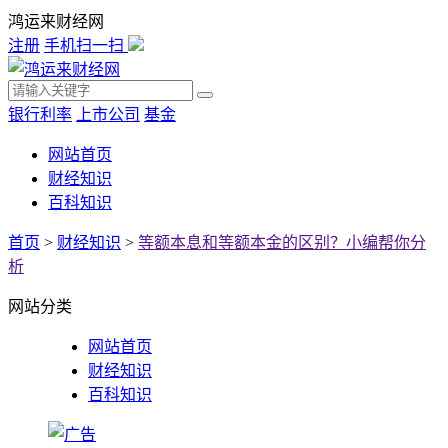
鸿运来财经网
注册
手机扫一扫
银行利率
上市公司
基金
网站首页
财经知识
百科知识
首页
>
财经知识
>
等额本息和等额本金的区别？小编帮你分
析
网站分类
网站首页
财经知识
百科知识