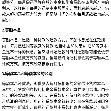
额等分，每月偿还同等数额的本金和剩余贷款在该月所产生的
利息，这样由于每月的还款本金额固定，而利息越来越少，借
款人起初还款压力较大，但是随时间的推移每月还款数也越来
越少。
2.等额本息
等额本息，是指一种贷款的还款方式。等额本息是在还款期
内，每月偿还同等数额的贷款(包括本金和利息)。它和等额本
金是不一样的概念，虽然刚开始还款时每月还款额可能会低于
等额本金还款方式的额度，但是最终所还利息会高于等额本金
还款方式，该方式经常被银行使用。
3.等额本息和等额本金的区别
等额本息还款法，即借款人每月按相等的金额偿还贷款本息，
其中每月贷款利息按月初剩余贷款本金计算并逐月结清。由于
每月的还款额相等，因此，在贷款初期每月的还款中，剔除按
月结清的利息后，所还的贷款本金就较少；而在贷款后期因贷
款本金不断减少、每月的还款额中贷款利息也不断减少，每月