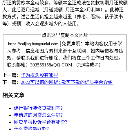
所还的贷款本金就较多。等额本金还款法在贷款初期月还款额
大，此后逐月递减（月递减额=月还本金×月利率）。此种还
款方式，适合生活负担会越来越重（养老、看病、孩子读书
等）或预计收入会逐步减少的人使用。
点击这里复制本文地址
免责声明：本站内容仅用于学
习参考，信息和图片素材来源于互联网，如内容侵权与违
规，请联系我们进行删除，我们将在三个工作日内处理。
联系邮箱：303555158#QQ.COM （把#换成@）
上一篇：
华为概念股有哪些
下一篇：
2022可以借的网贷 5款可下款的优质平台介绍
相关文章
建行银行装修贷款利率？
申请过的网贷怎么注销？
网贷举报投诉平台有哪些？
什么贷款最好办？