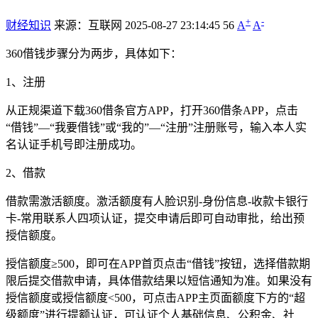
+
-
财经知识
来源：互联网
2025-08-27 23:14:45
56
A
A
360借钱步骤分为两步，具体如下：
1、注册
从正规渠道下载360借条官方APP，打开360借条APP，点击
“借钱”—“我要借钱”或“我的”—“注册”注册账号，输入本人实
名认证手机号即注册成功。
2、借款
借款需激活额度。激活额度有人脸识别-身份信息-收款卡银行
卡-常用联系人四项认证，提交申请后即可自动审批，给出预
授信额度。
授信额度≥500，即可在APP首页点击“借钱”按钮，选择借款期
限后提交借款申请，具体借款结果以短信通知为准。如果没有
授信额度或授信额度<500，可点击APP主页面额度下方的“超
级额度”进行提额认证，可认证个人基础信息、公积金、社