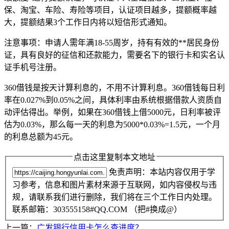
保、淘宝、车险、寿险等项目，认证项目越多，提额概率越
大，提额结果3个工作日内将以短信形式通知。
注意事项：申请人需年满18-55周岁，持有有效的**居民身份
证，具有良好的征信和还款能力，需要名下的银行卡和实名认
证手机号注册。
360借钱是按天计算利息的，不用不计算利息。360借钱每日利
率在0.027%到0.05%之间，具体利率由系统根据借款人资质自
动评估得出。举例，如果在360借钱上借5000元，日利率被评
估为0.03%，那么每一天的利息为5000*0.03%=1.5元，一个月
的利息总额为45元。
点击这里复制本文地址
免责声明：本站内容仅用于学
习参考，信息和图片素材来源于互联网，如内容侵权与违
规，请联系我们进行删除，我们将在三个工作日内处理。
联系邮箱：303555158#QQ.COM （把#换成@）
上一篇：
广发银行信用卡怎么查进度？