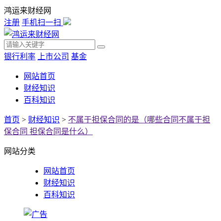
鸿运来财经网
注册
手机扫一扫
银行利率
上市公司
基金
网站首页
财经知识
百科知识
首页
>
财经知识
>
不属于担保合同的是（哪些合同不属于担
保合同 担保合同是什么）
网站分类
网站首页
财经知识
百科知识