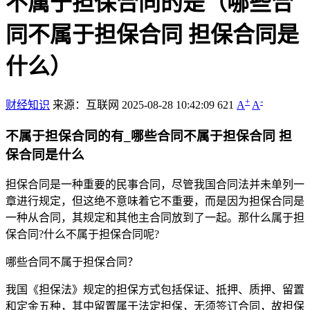
不属于担保合同的是（哪些合
同不属于担保合同 担保合同是
什么）
+
-
财经知识
来源：互联网
2025-08-28 10:42:09
621
A
A
不属于担保合同的有_哪些合同不属于担保合同 担
保合同是什么
担保合同是一种重要的民事合同，尽管我国合同法并未单列一
章进行规定，但这绝不意味着它不重要，而是因为担保合同是
一种从合同，其规定和其他主合同放到了一起。那什么属于担
保合同?什么不属于担保合同呢?
哪些合同不属于担保合同？
我国《担保法》规定的担保方式包括保证、抵押、质押、留置
和定金五种，其中留置属于法定担保，无须签订合同，故担保