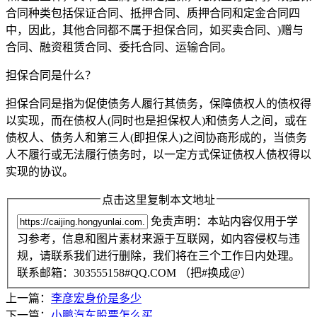
合同种类包括保证合同、抵押合同、质押合同和定金合同四
中，因此，其他合同都不属于担保合同，如买卖合同、)赠与
合同、融资租赁合同、委托合同、运输合同。
担保合同是什么？
担保合同是指为促使债务人履行其债务，保障债权人的债权得
以实现，而在债权人(同时也是担保权人)和债务人之间，或在
债权人、债务人和第三人(即担保人)之间协商形成的，当债务
人不履行或无法履行债务时，以一定方式保证债权人债权得以
实现的协议。
点击这里复制本文地址
免责声明：本站内容仅用于学
习参考，信息和图片素材来源于互联网，如内容侵权与违
规，请联系我们进行删除，我们将在三个工作日内处理。
联系邮箱：303555158#QQ.COM （把#换成@）
上一篇：
李彦宏身价是多少
下一篇：
小鹏汽车股票怎么买