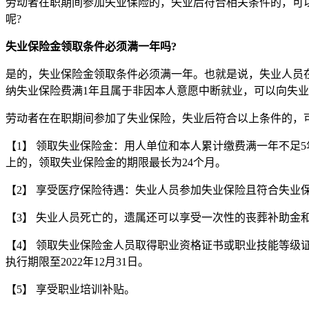
劳动者在职期间参加失业保险的，失业后符合相关条件的，可
呢?
失业保险金领取条件必须满一年吗?
是的，失业保险金领取条件必须满一年。也就是说，失业人员
纳失业保险费满1年且属于非因本人意愿中断就业，可以向失
劳动者在在职期间参加了失业保险，失业后符合以上条件的，
【1】 领取失业保险金：用人单位和本人累计缴费满一年不足5
上的，领取失业保险金的期限最长为24个月。
【2】 享受医疗保险待遇：失业人员参加失业保险且符合失
【3】 失业人员死亡的，遗属还可以享受一次性的丧葬补助金
【4】 领取失业保险金人员取得职业资格证书或职业技能等级证书的
执行期限至2022年12月31日。
【5】 享受职业培训补贴。