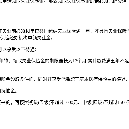
以申请领取失业保险金。那么领取失业保险金的话必须已经交满
在失业前必须和单位共同缴纳失业保险满一年，才具备失业保险
业保险经办机构申领失业金。
可以享受以下待遇：
年的，领取失业保险金的期限最长为12个月;累计缴费满五年不足1
业保险金领取条件的，同时开享受代缴职工基本医疗保险费的待遇
和抚恤金。
，可按照初级(五级)不超过1000元、中级(四级)不超过1500