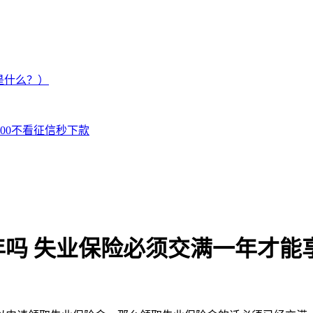
是什么？）
000不看征信秒下款
吗 失业保险必须交满一年才能