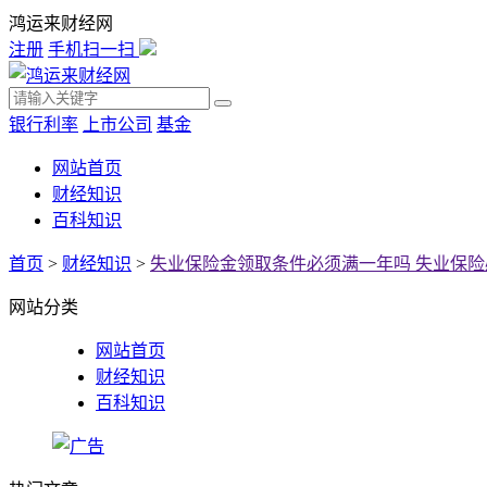
鸿运来财经网
注册
手机扫一扫
银行利率
上市公司
基金
网站首页
财经知识
百科知识
首页
>
财经知识
>
失业保险金领取条件必须满一年吗 失业保
网站分类
网站首页
财经知识
百科知识