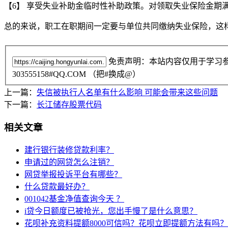
【6】 享受失业补助金临时性补助政策。对领取失业保险金期
总的来说，职工在职期间一定要与单位共同缴纳失业保险，这
免责声明：本站内容仅用于学习
303555158#QQ.COM （把#换成@）
上一篇：
失信被执行人名单有什么影响 可能会带来这些问题
下一篇：
长江储存股票代码
相关文章
建行银行装修贷款利率？
申请过的网贷怎么注销？
网贷举报投诉平台有哪些？
什么贷款最好办？
001042基金净值查询今天 ？
i贷今日额度已被抢光，您出手慢了是什么意思？
花呗补充资料提额8000可信吗？花呗立即提额方法有吗？