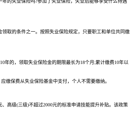
一年的失业保险吗?参加了失业保险，失业后能够享受什么待遇
金领取的条件之一。按照失业保险规定，只要职工和单位共同缴
0年的，领取失业保险金的期限最长为18个月;累计缴费10年以
，应缴保费从失业保险基金中支付，个人不需要缴纳。
元、高级(三级)不超过2000元的标准申请技能提升补贴。该政策