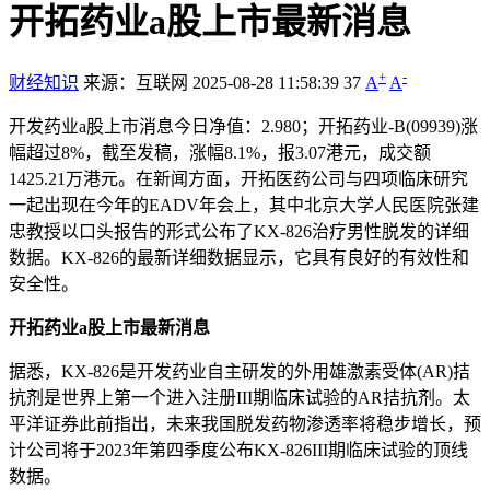
开拓药业a股上市最新消息
+
-
财经知识
来源：互联网
2025-08-28 11:58:39
37
A
A
开发药业a股上市消息今日净值：2.980；开拓药业-B(09939)涨
幅超过8%，截至发稿，涨幅8.1%，报3.07港元，成交额
1425.21万港元。在新闻方面，开拓医药公司与四项临床研究
一起出现在今年的EADV年会上，其中北京大学人民医院张建
忠教授以口头报告的形式公布了KX-826治疗男性脱发的详细
数据。KX-826的最新详细数据显示，它具有良好的有效性和
安全性。
开拓药业a股上市最新消息
据悉，KX-826是开发药业自主研发的外用雄激素受体(AR)拮
抗剂是世界上第一个进入注册III期临床试验的AR拮抗剂。太
平洋证券此前指出，未来我国脱发药物渗透率将稳步增长，预
计公司将于2023年第四季度公布KX-826III期临床试验的顶线
数据。