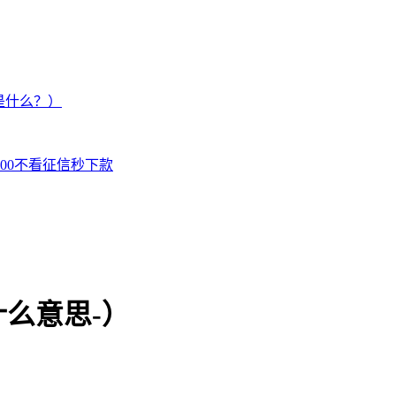
是什么？）
000不看征信秒下款
么意思-）