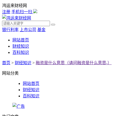
鸿运来财经网
注册
手机扫一扫
银行利率
上市公司
基金
网站首页
财经知识
百科知识
首页
>
财经知识
>
融资是什么意思（请问融资是什么意思-）
网站分类
网站首页
财经知识
百科知识