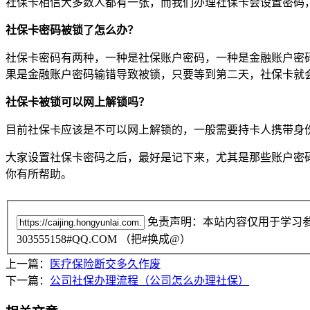
社保卡相信大多数人都有一张，而我们办理社保卡会设置密码
社保卡密码被锁了怎么办？
社保卡密码有两种，一种是社保账户密码，一种是金融账户密
果是金融账户密码输错导致被锁，只要等到第二天，社保卡就
社保卡被锁可以网上解锁吗？
目前社保卡应该是不可以网上解锁的，一般需要持卡人携带身
大家设置社保卡密码之后，最好是记下来，尤其是那些账户密
你有所帮助。
免责声明：本站内容仅用于学习
303555158#QQ.COM （把#换成@）
上一篇：
医疗保险断交多久作废
下一篇：
公司社保办理流程（公司怎么办理社保）