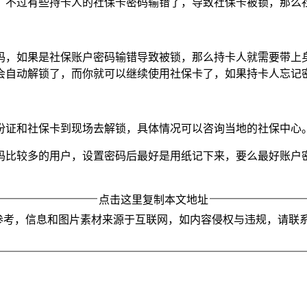
，不过有些持卡人的社保卡密码输错了，导致社保卡被锁，那么
码，如果是社保账户密码输错导致被锁，那么持卡人就需要带上
会自动解锁了，而你就可以继续使用社保卡了，如果持卡人忘记
份证和社保卡到现场去解锁，具体情况可以咨询当地的社保中心
码比较多的用户，设置密码后最好是用纸记下来，要么最好账户
点击这里复制本文地址
参考，信息和图片素材来源于互联网，如内容侵权与违规，请联