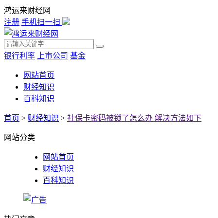
鸿运来财经网
注册
手机扫一扫
银行利率
上市公司
基金
网站首页
财经知识
百科知识
首页
>
财经知识
>
社保卡密码被锁了怎么办 解决方法如下
网站分类
网站首页
财经知识
百科知识