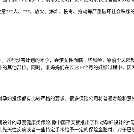
意***人、***、放火、爆炸、投毒、抢劫等严重破坏社会秩序的
怀孕。这些没有计划的怀孕，会使女性面临一些风险，靠前个风险
*以外的其他部位。同时，准妈妈们在长达10个月的妊娠过程中，
对孕妇投保都有比较严格的要求。很多保险公司将普通寿险和意
设计的母婴健康类保险;像中国平安就推出了针对孕妇设计的“
先天性疾病或者一些特定手术给予一定的保险金赔付。对于已经