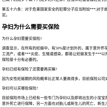
第五十六条：对于危害国家安全的犯罪分子应当附加***;对于故
定。
孕妇为什么需要买保险
为什么孕妇需要买保险?
调查显示，在所有的妊娠中，有50%是计划外的，属于意外
工流产，或者***炎症、生殖道感染，都易让妊娠发生于**
保险是十分有必要的。
孕妇已经有保险了还需要再买嘛?
因为女性妊娠期的风险概率比正常人要高得多，目前保险公司
孕妇可以买哪些保险?
目前保险市场上已经有一些专门为孕妇以及即将出生的小宝宝而
意外死亡进行保障，另一方面也对胎儿或新生儿的死亡、新生儿