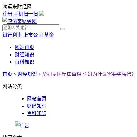
鸿运来财经网
注册
手机扫一扫
银行利率
上市公司
基金
网站首页
财经知识
百科知识
首页
>
财经知识
>
孕妇泰国坠崖真相 孕妇为什么需要买保险?
网站分类
网站首页
财经知识
百科知识