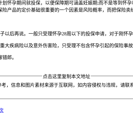
计划怀孕期间就投保，以便保障期可涵盖妊娠期;而不是等到怀
保险产品的定价基础很重要的一个因素是风险概率，而把保险卖
子以后再说。一般只受理怀孕28周以下的投保申请，对于刚怀
、重大疾病险以及意外伤害险，只受理不包含怀孕引起的保险事
嫁错郎。
点击这里复制本文地址
参考，信息和图片素材来源于互联网，如内容侵权与违规，请联
次