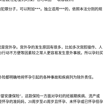
犯罪分子，可以附加***。独立适用***的，依照本法分则的规
就是宫外孕。宫外孕的发生原因有很多，比如多次宫腔操作、人
因为行动不方便等因素较之常人更容易发生意外事故。所以孕妇买
外险都明确地将怀孕引起的各种事故和疾病列为除外责任。
母婴安康保险”，这款保险一方面对孕妇的妊娠期疾病、流产或
怀孕的准妈妈，20周岁至45周岁且怀孕、未怀孕或已怀孕但孕