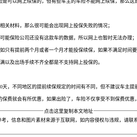
险是可以网上续保的，但有些车主的车险不能网上续保，那么这
的相关材料，那么很可能会出现网上投保失败的情况；
车可能保险公司还没有这款车的数据，所以网上也暂时无法办理；
例如只有提前两个月或者一个月才能投保续保，如果不满足时间
已满以及出场手续不齐全都是不支持网上投保的。
30天，不同地区的提前续保规定的时间有不同，但不建议车主提
的保费就会有所优惠，如果出险了，车险不仅享受不到保费优惠
点击这里复制本文地址
参考，信息和图片素材来源于互联网，如内容侵权与违规，请联