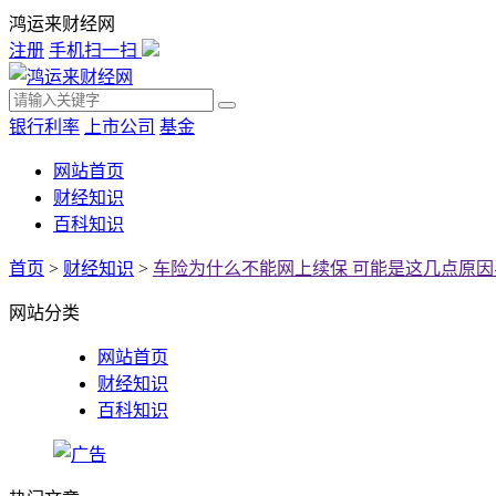
鸿运来财经网
注册
手机扫一扫
银行利率
上市公司
基金
网站首页
财经知识
百科知识
首页
>
财经知识
>
车险为什么不能网上续保 可能是这几点原因
网站分类
网站首页
财经知识
百科知识