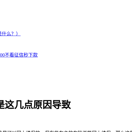
是什么？）
000不看征信秒下款
是这几点原因导致