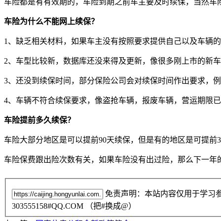
车险都是有有效期的，车险到期之前车主要及时续保，当然车
车险为什么不能网上续保？
1、缺乏相关材料，如果车主没有按照要求提供自己以及车辆
2、车型比较新，数据库还没来得及更新，像很多刚上市的新
3、还没到续保时间，部分保险公司会对续保时间作出要求，
4、车辆不符合续保要求，像盗抢车辆，报废车辆，营运期限
车险提前多久续保？
车险大部分地区是可以提前90天续保，但是有的地区是可提前
车险保费跟出险次数有关，如果车险没有出过险，那么下一年
免责声明：本站内容仅用于学习
303555158#QQ.COM （把#换成@）