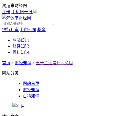
鸿运来财经网
注册
手机扫一扫
银行利率
上市公司
基金
网站首页
财经知识
百科知识
首页
>
财经知识
>
玉米主连是什么意思
网站分类
网站首页
财经知识
百科知识