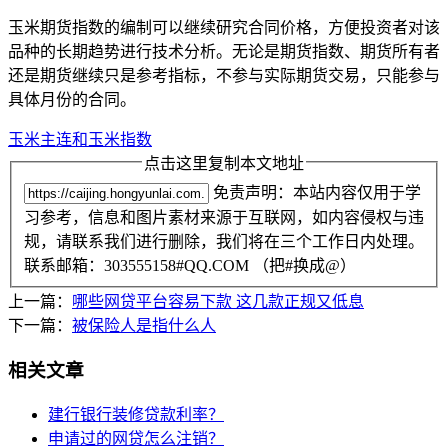
玉米期货指数的编制可以继续研究合同价格，方便投资者对该
品种的长期趋势进行技术分析。无论是期货指数、期货所有者
还是期货继续只是参考指标，不参与实际期货交易，只能参与
具体月份的合同。
玉米主连和玉米指数
点击这里复制本文地址
免责声明：本站内容仅用于学
习参考，信息和图片素材来源于互联网，如内容侵权与违
规，请联系我们进行删除，我们将在三个工作日内处理。
联系邮箱：303555158#QQ.COM （把#换成@）
上一篇：
哪些网贷平台容易下款 这几款正规又低息
下一篇：
被保险人是指什么人
相关文章
建行银行装修贷款利率？
申请过的网贷怎么注销？