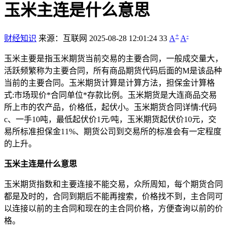
玉米主连是什么意思
+
-
财经知识
来源：互联网
2025-08-28 12:01:24
33
A
A
玉米主要是指玉米期货当前交易的主要合同，一般成交量大，
活跃频繁称为主要合同，所有商品期货代码后面的M是该品种
当前的主要合同。玉米期货计算是计算方法，担保金计算格
式:市场现价*合同单位*存款比例。玉米期货是大连商品交易
所上市的农产品，价格低，起伏小。玉米期货合同详情:代码
c、一手10吨，最低起伏价1元/吨，玉米期货起伏价10元，交
易所标准担保金11%、期货公司到交易所的标准会有一定程度
的上升。
玉米主连是什么意思
玉米期货指数和主要连接不能交易，众所周知，每个期货合同
都是及时的，合同到期后不能再搜索，价格找不到，主合同可
以连接以前的主合同和现在的主合同价格，方便查询以前的价
格。