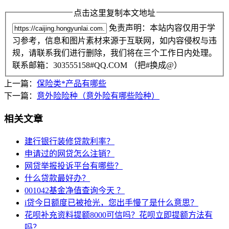
点击这里复制本文地址
免责声明：本站内容仅用于学
习参考，信息和图片素材来源于互联网，如内容侵权与违
规，请联系我们进行删除，我们将在三个工作日内处理。
联系邮箱：303555158#QQ.COM （把#换成@）
上一篇：
保险类*产品有哪些
下一篇：
意外险险种（意外险有哪些险种）
相关文章
建行银行装修贷款利率？
申请过的网贷怎么注销？
网贷举报投诉平台有哪些？
什么贷款最好办？
001042基金净值查询今天 ？
i贷今日额度已被抢光，您出手慢了是什么意思？
花呗补充资料提额8000可信吗？花呗立即提额方法有
吗？