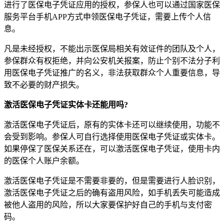
进行了医保电子凭证应用的授权，参保人也可以通过国家医保
服务平台手机APP方式申领医保电子凭证，需要上传个人信
息。
凡是未经授权，不能出示医保局相关有效证件的团队及个人，
参保群众有权拒绝，并向公安机关报案，防止个别不法分子利
用医保电子凭证推广的名义，非法获取群众个人重要信息，导
致不必要的财产损失。
激活医保电子凭证实体卡还能用吗?
激活医保电子凭证后，原有的实体卡还可以继续使用，功能不
会受到影响。参保人可自行选择使用医保电子凭证或实体卡。
如果停保了医保关系还在，可以激活医保电子凭证，使用卡内
的医保个人账户余额。
激活医保电子凭证是不需要非要的，但是需要进行人脸识别，
激活医保电子凭证之后的确有盗用风险，如手机丢失可能造成
被他人盗用的风险，所以大家要保护好自己的手机与支付密
码。