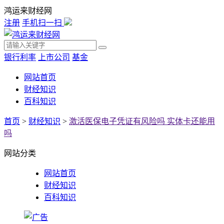
鸿运来财经网
注册
手机扫一扫
银行利率
上市公司
基金
网站首页
财经知识
百科知识
首页
>
财经知识
>
激活医保电子凭证有风险吗 实体卡还能用
吗
网站分类
网站首页
财经知识
百科知识