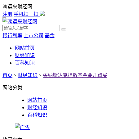
鸿运来财经网
注册
手机扫一扫
银行利率
上市公司
基金
网站首页
财经知识
百科知识
首页
>
财经知识
>
买纳斯达克指数基金要几点买
网站分类
网站首页
财经知识
百科知识