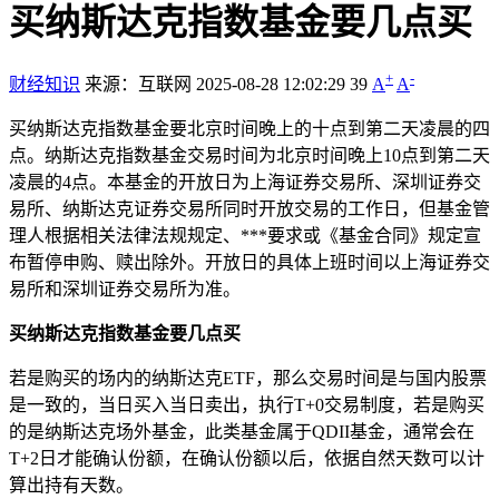
买纳斯达克指数基金要几点买
+
-
财经知识
来源：互联网
2025-08-28 12:02:29
39
A
A
买纳斯达克指数基金要北京时间晚上的十点到第二天凌晨的四
点。纳斯达克指数基金交易时间为北京时间晚上10点到第二天
凌晨的4点。本基金的开放日为上海证券交易所、深圳证券交
易所、纳斯达克证券交易所同时开放交易的工作日，但基金管
理人根据相关法律法规规定、***要求或《基金合同》规定宣
布暂停申购、赎出除外。开放日的具体上班时间以上海证券交
易所和深圳证券交易所为准。
买纳斯达克指数基金要几点买
若是购买的场内的纳斯达克ETF，那么交易时间是与国内股票
是一致的，当日买入当日卖出，执行T+0交易制度，若是购买
的是纳斯达克场外基金，此类基金属于QDII基金，通常会在
T+2日才能确认份额，在确认份额以后，依据自然天数可以计
算出持有天数。