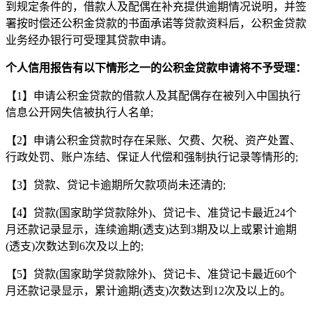
到规定条件的，借款人及配偶在补充提供逾期情况说明，并签
署按时偿还公积金贷款的书面承诺等贷款资料后，公积金贷款
业务经办银行可受理其贷款申请。
个人信用报告有以下情形之一的公积金贷款申请将不予受理：
【1】申请公积金贷款的借款人及其配偶存在被列入中国执行
信息公开网失信被执行人名单;
【2】申请公积金贷款时存在呆账、欠费、欠税、资产处置、
行政处罚、账户冻结、保证人代偿和强制执行记录等情形的;
【3】贷款、贷记卡逾期所欠款项尚未还清的;
【4】贷款(国家助学贷款除外)、贷记卡、准贷记卡最近24个
月还款记录显示，连续逾期(透支)达到3期及以上或累计逾期
(透支)次数达到6次及以上的;
【5】贷款(国家助学贷款除外)、贷记卡、准贷记卡最近60个
月还款记录显示，累计逾期(透支)次数达到12次及以上的。