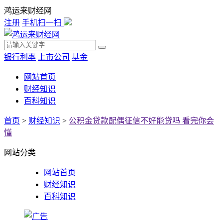
鸿运来财经网
注册
手机扫一扫
银行利率
上市公司
基金
网站首页
财经知识
百科知识
首页
>
财经知识
>
公积金贷款配偶征信不好能贷吗 看完你会
懂
网站分类
网站首页
财经知识
百科知识