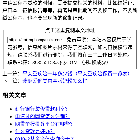
申请公积金贷款的时候，需要提交相关的材料，比如结婚证、
户口本、征信报告等等，再者是审批期间不要换工作，不要断
缴公积金，也不要出现新的逾期记录。
点击这里复制本文地址
免责声明：本站内容仅用于学
习参考，信息和图片素材来源于互联网，如内容侵权与违
规，请联系我们进行删除，我们将在三个工作日内处理。
联系邮箱：303555158#QQ.COM （把#换成@）
上一篇：
平安重疾险一年多少钱（平安重疾险保费一览表）
下一篇：
澳洲爱他美白金版奶粉怎么样
相关文章
建行银行装修贷款利率？
申请过的网贷怎么注销？
网贷举报投诉平台有哪些？
什么贷款最好办？
001042基金净值查询今天 ？