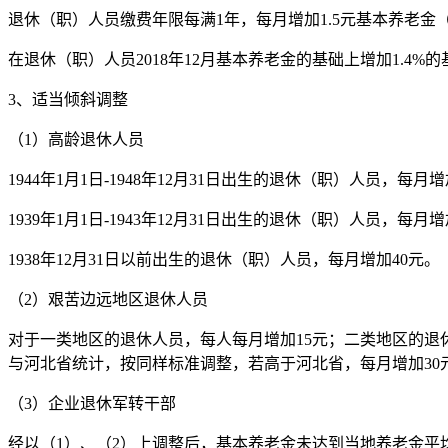
退休（职）人员缴费年限每满1年，每月增加1.5元基本养老金
在退休（职）人员2018年12月基本养老金的基础上增加1.4%
3、适当倾斜调整
（1）高龄退休人员
1944年1月1日-1948年12月31日出生的退休（职）人员，每月增
1939年1月1日-1943年12月31日出生的退休（职）人员，每月增
1938年12月31日以前出生的退休（职）人员，每月增加40元。
（2）艰苦边远地区退休人员
对于一类地区的退休人员，每人每月增加15元；二类地区的退
与河北省统计，按同样标准调整，若高于河北省，每月增加30
（3）企业退休军转干部
经以（1）、（2）上调整后，基本养老金未达到当地养老金平