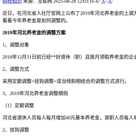
财经知识
来源：互联网
2025-08-28 12:03:16
47
A
A
近日，在河北省人社厅官网上公布了2019年河北养老金的上
看看今年养老金是如何调整的。
2019年河北养老金的调整方案
1、调整对象
2018年12月31日前已经**好退休（职）且按月领取养老金
2、调整方式
采用定额调整+挂钩调整+适当倾斜相结合的调整方式进行。
3、2019年河北养老金调整细则
（1）定额调整
河北省退休人员每人每月增加40元基本养老金，退职人员每人
2、挂钩调整