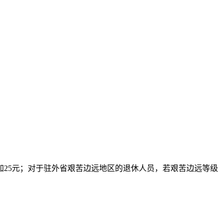
加25元；对于驻外省艰苦边远地区的退休人员，若艰苦边远等级