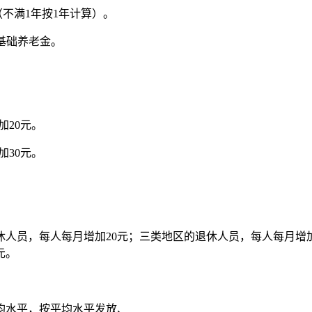
（不满1年按1年计算）。
的基础养老金。
加20元。
加30元。
休人员，每人每月增加20元；三类地区的退休人员，每人每月增
元。
均水平，按平均水平发放、