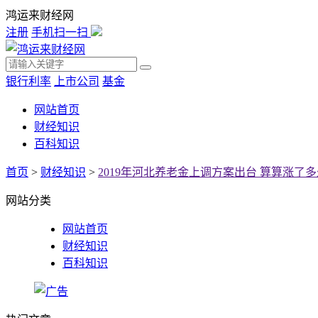
鸿运来财经网
注册
手机扫一扫
银行利率
上市公司
基金
网站首页
财经知识
百科知识
首页
>
财经知识
>
2019年河北养老金上调方案出台 算算涨了
网站分类
网站首页
财经知识
百科知识