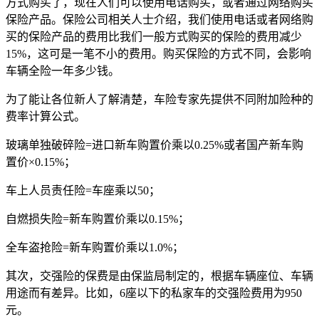
方式购买了，现在人们可以使用电话购买，或者通过网络购买
保险产品。保险公司相关人士介绍，我们使用电话或者网络购
买的保险产品的费用比我们一般方式购买的保险的费用减少
15%，这可是一笔不小的费用。购买保险的方式不同，会影响
车辆全险一年多少钱。
为了能让各位新人了解清楚，车险专家先提供不同附加险种的
费率计算公式。
玻璃单独破碎险=进口新车购置价乘以0.25%或者国产新车购
置价×0.15%；
车上人员责任险=车座乘以50；
自燃损失险=新车购置价乘以0.15%；
全车盗抢险=新车购置价乘以1.0%；
其次，交强险的保费是由保监局制定的，根据车辆座位、车辆
用途而有差异。比如，6座以下的私家车的交强险费用为950
元。