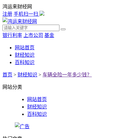
鸿运来财经网
注册
手机扫一扫
银行利率
上市公司
基金
网站首页
财经知识
百科知识
首页
>
财经知识
>
车辆全险一年多少钱？
网站分类
网站首页
财经知识
百科知识