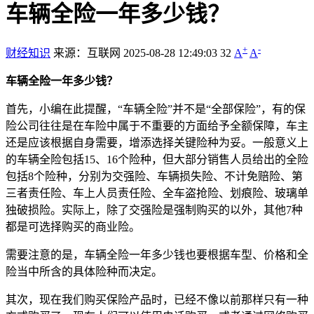
车辆全险一年多少钱？
+
-
财经知识
来源：互联网
2025-08-28 12:49:03
32
A
A
车辆全险一年多少钱？
首先，小编在此提醒，“车辆全险”并不是“全部保险”，有的保
险公司往往是在车险中属于不重要的方面给予全额保障，车主
还是应该根据自身需要，增添选择关键险种为妥。一般意义上
的车辆全险包括15、16个险种，但大部分销售人员给出的全险
包括8个险种，分别为交强险、车辆损失险、不计免赔险、第
三者责任险、车上人员责任险、全车盗抢险、划痕险、玻璃单
独破损险。实际上，除了交强险是强制购买的以外，其他7种
都是可选择购买的商业险。
需要注意的是，车辆全险一年多少钱也要根据车型、价格和全
险当中所含的具体险种而决定。
其次，现在我们购买保险产品时，已经不像以前那样只有一种