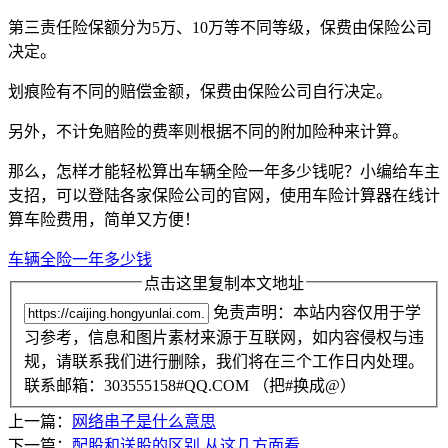
第三责任险保额分为5万、10万等不同等级，保费由保险公司
决定。
划痕险有不同的赔偿金额，保费由保险公司自行决定。
另外，不计免赔险的费率则根据不同的附加险种来计算。
那么，怎样才能轻松算出车辆全险一年多少钱呢？小编给车主
支招，可以登陆各家保险公司的官网，使用车险计算器在线计
算车险费用，简单又方便！
车辆全险一年多少钱
点击这里复制本文地址
免责声明：本站内容仅用于学
习参考，信息和图片素材来源于互联网，如内容侵权与违
规，请联系我们进行删除，我们将在三个工作日内处理。
联系邮箱：303555158#QQ.COM （把#换成@）
上一篇：
网络串子是什么意思
下一篇：
配股和送股的区别 从这几方面看