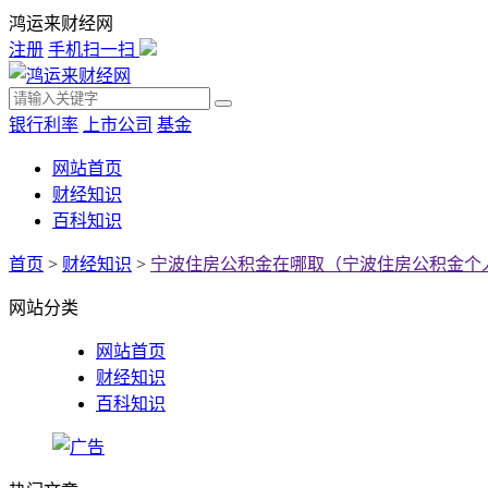
鸿运来财经网
注册
手机扫一扫
银行利率
上市公司
基金
网站首页
财经知识
百科知识
首页
>
财经知识
>
宁波住房公积金在哪取（宁波住房公积金个
网站分类
网站首页
财经知识
百科知识