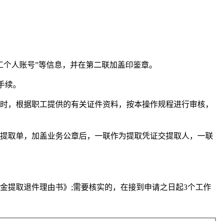
工个人账号”等信息，并在第二联加盖印鉴章。
手续。
同时，根据职工提供的有关证件资料，按本操作规程进行审核，
金提取单，加盖业务公章后，一联作为提取凭证交提取人，一联
金提取退件理由书》;需要核实的，在接到申请之日起3个工作