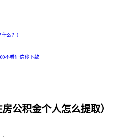
是什么？）
000不看征信秒下款
住房公积金个人怎么提取）