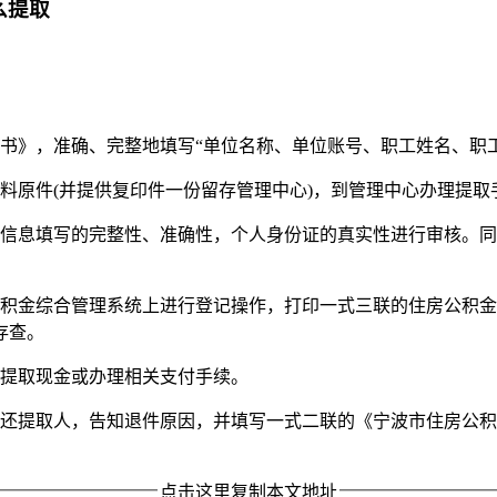
么提取
书》，准确、完整地填写“单位名称、单位账号、职工姓名、职
料原件(并提供复印件一份留存管理中心)，到管理中心办理提取
他信息填写的完整性、准确性，个人身份证的真实性进行审核。
。
公积金综合管理系统上进行登记操作，打印一式三联的住房公积
存查。
行提取现金或办理相关支付手续。
还提取人，告知退件原因，并填写一式二联的《宁波市住房公积
点击这里复制本文地址