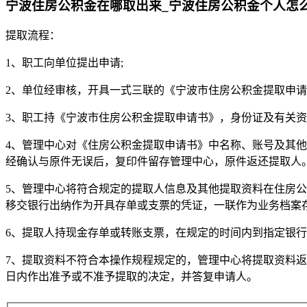
宁波住房公积金在哪取出来_宁波住房公积金个人怎
提取流程：
1、职工向单位提出申请;
2、单位经审核，开具一式三联的《宁波市住房公积金提取申请
3、职工持《宁波市住房公积金提取申请书》，身份证及有关资
4、管理中心对《住房公积金提取申请书》中名称、账号及其
经确认与原件无误后，复印件留存管理中心，原件返还提取人
5、管理中心将符合规定的提取人信息及其他提取资料在住房
移交银行出纳作为开具存单或支票的凭证，一联作为业务档案
6、提取人持现金存单或转账支票，在规定的时间内到指定银
7、提取资料不符合本操作规程规定的，管理中心将提取资料返
日内作出准予或不准予提取的决定，并答复申请人。