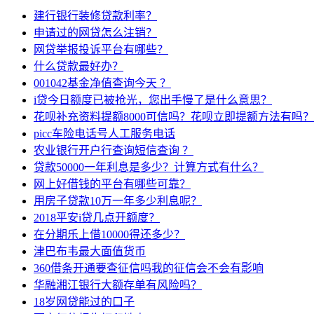
建行银行装修贷款利率？
申请过的网贷怎么注销？
网贷举报投诉平台有哪些？
什么贷款最好办？
001042基金净值查询今天 ？
i贷今日额度已被抢光，您出手慢了是什么意思？
花呗补充资料提额8000可信吗？花呗立即提额方法有吗？
picc车险电话号人工服务电话
农业银行开户行查询短信查询 ？
贷款50000一年利息是多少？计算方式有什么？
网上好借钱的平台有哪些可靠？
用房子贷款10万一年多少利息呢？
2018平安i贷几点开额度？
在分期乐上借10000得还多少？
津巴布韦最大面值货币
360借条开通要查征信吗我的征信会不会有影响
华融湘江银行大额存单有风险吗？
18岁网贷能过的口子