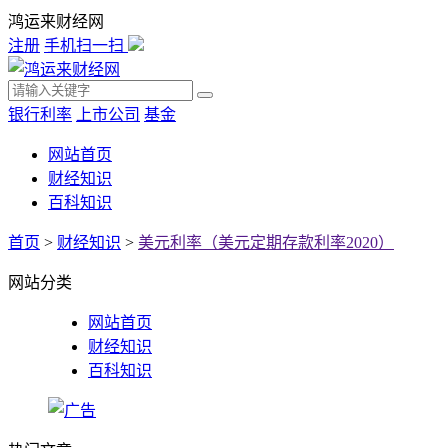
鸿运来财经网
注册
手机扫一扫
银行利率
上市公司
基金
网站首页
财经知识
百科知识
首页
>
财经知识
>
美元利率（美元定期存款利率2020）
网站分类
网站首页
财经知识
百科知识