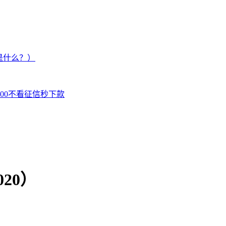
是什么？）
000不看征信秒下款
20）