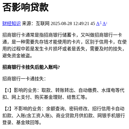
否影响贷款
+
-
财经知识
来源：互联网
2025-08-28 12:49:21
45
A
A
招商银行卡通常是指招商银行储蓄卡，又叫做招商银行一卡
通，是一种需要先存钱才能使用的卡片，区别于信用卡，在使
用的过程中若是发生卡片损坏或者是丢失，需要及时的挂失，
避免资金被盗。
招商银行卡挂失后能入账吗?
招商银行一卡通挂失：
【1】影响的业务：取款、转账转出、自动缴费、水煤电等代
扣、网上支付、购买基金理财、结售汇等。
【2】不影响的业务：余额查询、密码修改、招行信用卡自动
扣款、入账(含工资入账)、商业贷款月供扣款、网银手机银行
登录、基金赎回等。