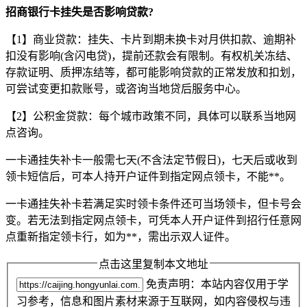
招商银行卡挂失是否影响贷款?
【1】商业贷款：挂失、卡片到期未换卡对月供扣款、逾期补
扣没有影响(含闪电贷)，提前还款会有限制。有权机关冻结、
存款证明、质押冻结等，都可能影响贷款的正常发放和扣划，
可尝试变更扣款账号，或咨询当地贷后服务中心。
【2】公积金贷款：每个城市政策不同，具体可以联系当地网
点咨询。
一卡通挂失补卡一般需七天(不含法定节假日)，七天后或收到
领卡短信后，可本人持开户证件到指定网点领卡，不能**。
一卡通挂失补卡若满足实时领卡条件还可当场领卡，但卡号会
变。若无法到指定网点领卡，可凭本人开户证件到招行任意网
点重新指定领卡行，如为**，需出示双人证件。
点击这里复制本文地址
免责声明：本站内容仅用于学
习参考，信息和图片素材来源于互联网，如内容侵权与违