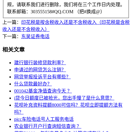
规，请联系我们进行删除，我们将在三个工作日内处理。
联系邮箱：303555158#QQ.COM （把#换成@）
上一篇：
印花税是按含税收入还是不含税收入（印花税是含税
收入还是不含税收入）
下一篇：
东吴证券电话
相关文章
建行银行装修贷款利率？
申请过的网贷怎么注销？
网贷举报投诉平台有哪些？
什么贷款最好办？
001042基金净值查询今天 ？
i贷今日额度已被抢光，您出手慢了是什么意思？
花呗补充资料提额8000可信吗？花呗立即提额方法有
吗？
picc车险电话号人工服务电话
农业银行开户行查询短信查询 ？