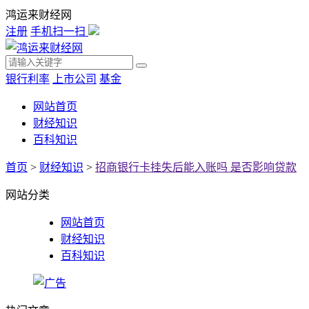
鸿运来财经网
注册
手机扫一扫
银行利率
上市公司
基金
网站首页
财经知识
百科知识
首页
>
财经知识
>
招商银行卡挂失后能入账吗 是否影响贷款
网站分类
网站首页
财经知识
百科知识