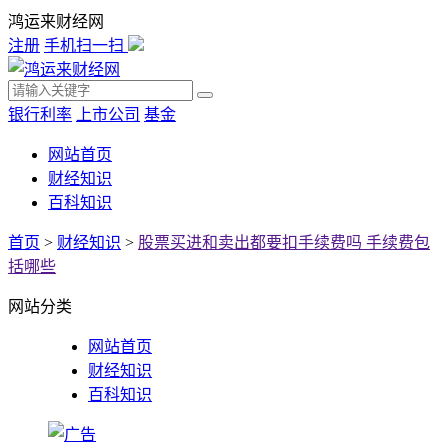
鸿运来财经网
注册
手机扫一扫
银行利率
上市公司
基金
网站首页
财经知识
百科知识
首页
>
财经知识
>
股票买进和卖出都要扣手续费吗 手续费包
括哪些
网站分类
网站首页
财经知识
百科知识