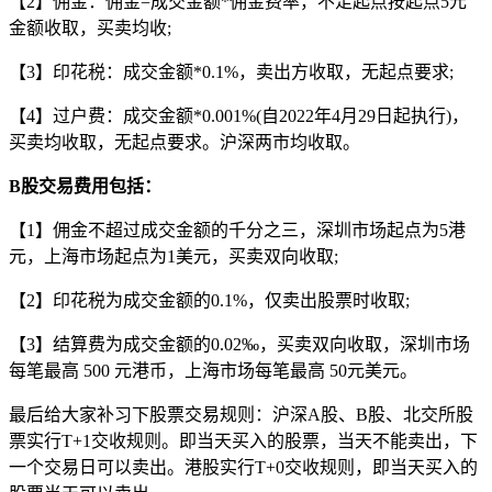
【2】佣金：佣金=成交金额*佣金费率，不足起点按起点5元
金额收取，买卖均收;
【3】印花税：成交金额*0.1%，卖出方收取，无起点要求;
【4】过户费：成交金额*0.001%(自2022年4月29日起执行)，
买卖均收取，无起点要求。沪深两市均收取。
B股交易费用包括：
【1】佣金不超过成交金额的千分之三，深圳市场起点为5港
元，上海市场起点为1美元，买卖双向收取;
【2】印花税为成交金额的0.1%，仅卖出股票时收取;
【3】结算费为成交金额的0.02‰，买卖双向收取，深圳市场
每笔最高 500 元港币，上海市场每笔最高 50元美元。
最后给大家补习下股票交易规则：沪深A股、B股、北交所股
票实行T+1交收规则。即当天买入的股票，当天不能卖出，下
一个交易日可以卖出。港股实行T+0交收规则，即当天买入的