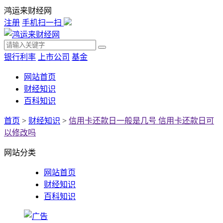
鸿运来财经网
注册
手机扫一扫
银行利率
上市公司
基金
网站首页
财经知识
百科知识
首页
>
财经知识
>
信用卡还款日一般是几号 信用卡还款日可
以修改吗
网站分类
网站首页
财经知识
百科知识