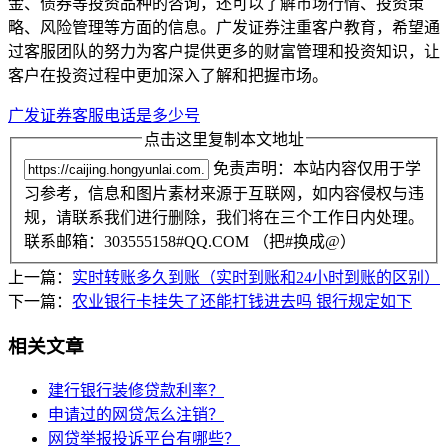
金、债券等投资品种的咨询，还可以了解市场行情、投资策
略、风险管理等方面的信息。广发证券注重客户教育，希望通
过客服团队的努力为客户提供更多的财富管理和投资知识，让
客户在投资过程中更加深入了解和把握市场。
广发证券客服电话是多少号
点击这里复制本文地址
免责声明：本站内容仅用于学
习参考，信息和图片素材来源于互联网，如内容侵权与违
规，请联系我们进行删除，我们将在三个工作日内处理。
联系邮箱：303555158#QQ.COM （把#换成@）
上一篇：
实时转账多久到账（实时到账和24小时到账的区别）
下一篇：
农业银行卡挂失了还能打钱进去吗 银行规定如下
相关文章
建行银行装修贷款利率？
申请过的网贷怎么注销？
网贷举报投诉平台有哪些？