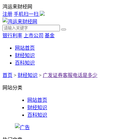
鸿运来财经网
注册
手机扫一扫
银行利率
上市公司
基金
网站首页
财经知识
百科知识
首页
>
财经知识
>
广发证券客服电话是多少
网站分类
网站首页
财经知识
百科知识