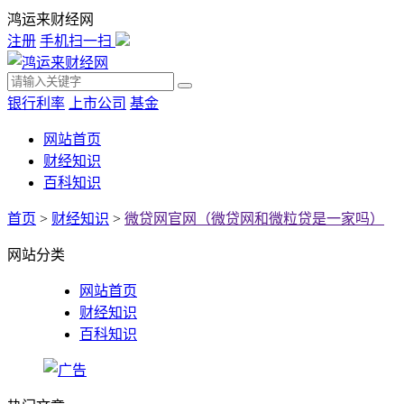
鸿运来财经网
注册
手机扫一扫
银行利率
上市公司
基金
网站首页
财经知识
百科知识
首页
>
财经知识
>
微贷网官网（微贷网和微粒贷是一家吗）
网站分类
网站首页
财经知识
百科知识