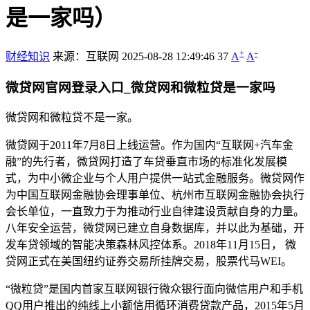
是一家吗）
+
-
财经知识
来源：互联网
2025-08-28 12:49:46
37
A
A
微贷网官网登录入口_微贷网和微粒贷是一家吗
微贷网和微粒贷不是一家。
微贷网于2011年7月8日上线运营。作为国内“互联网+汽车金
融”的先行者，微贷网打造了车贷垂直市场的标准化发展模
式，为中小微企业与个人用户提供一站式金融服务。微贷网作
为中国互联网金融协会理事单位、杭州市互联网金融协会执行
会长单位，一直致力于为推动行业自律建设贡献自身的力量。
八年安全运营，微贷网已建立自身数据库，并以此为基础，开
发车贷领域的智能决策森林风控体系。2018年11月15日， 微
贷网正式在美国纽约证券交易所挂牌交易，股票代马WEI。
“微粒贷”是国内首家互联网银行微众银行面向微信用户和手机
QQ用户推出的纯线上小额信用循环消费贷款产品，2015年5月