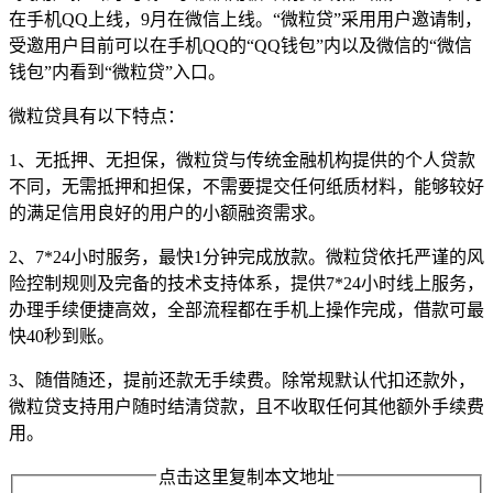
在手机QQ上线，9月在微信上线。“微粒贷”采用用户邀请制，
受邀用户目前可以在手机QQ的“QQ钱包”内以及微信的“微信
钱包”内看到“微粒贷”入口。
微粒贷具有以下特点：
1、无抵押、无担保，微粒贷与传统金融机构提供的个人贷款
不同，无需抵押和担保，不需要提交任何纸质材料，能够较好
的满足信用良好的用户的小额融资需求。
2、7*24小时服务，最快1分钟完成放款。微粒贷依托严谨的风
险控制规则及完备的技术支持体系，提供7*24小时线上服务，
办理手续便捷高效，全部流程都在手机上操作完成，借款可最
快40秒到账。
3、随借随还，提前还款无手续费。除常规默认代扣还款外，
微粒贷支持用户随时结清贷款，且不收取任何其他额外手续费
用。
点击这里复制本文地址