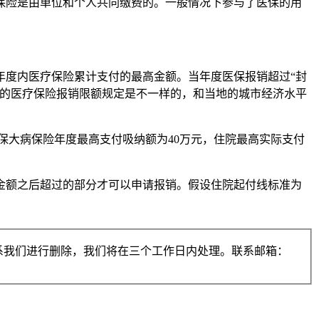
保险是由单位和个人共同缴费的。一般情况下参与了医保的用
年度内医疗保险累计支付的最高金额。当年度医保报销超过“封
区的医疗保险报销限额规定是不一样的，和当地的城市经济水平
保大病保险年度最高支付吸纳额为40万元，住院最高实际支付
金额之后超过的部分才可以申请报销。假设住院起付线标准为
系我们进行删除，我们将在三个工作日内处理。联系邮箱：