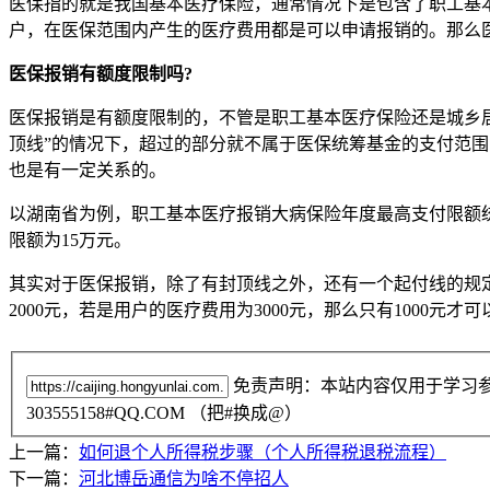
医保指的就是我国基本医疗保险，通常情况下是包含了职工基
户，在医保范围内产生的医疗费用都是可以申请报销的。那么
医保报销有额度限制吗?
医保报销是有额度限制的，不管是职工基本医疗保险还是城乡
顶线”的情况下，超过的部分就不属于医保统筹基金的支付范
也是有一定关系的。
以湖南省为例，职工基本医疗报销大病保险年度最高支付限额统
限额为15万元。
其实对于医保报销，除了有封顶线之外，还有一个起付线的规
2000元，若是用户的医疗费用为3000元，那么只有1000元
免责声明：本站内容仅用于学习
303555158#QQ.COM （把#换成@）
上一篇：
如何退个人所得税步骤（个人所得税退税流程）
下一篇：
河北博岳通信为啥不停招人