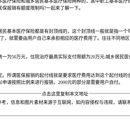
本医疗保险和城乡居民基本医疗保险两种的，其中职工基本医疗
医保报销有额度限制吗?一起来了解一下。
居民基本医疗保险都是有封顶线的，这个封顶线一般就是指一个
围了，就需要由用户自己来承担相应的医疗费用了。往往不同地
一为50万元，住院治疗最高实际支付限额为20万元;城乡居民医
定。所谓医保报销的起付线就是要求医疗费用达到这个起付线的
才可以申请按照比例来进行报销，2000元的部分是需要用户自付。
点击这里复制本文地址
参考，信息和图片素材来源于互联网，如内容侵权与违规，请联