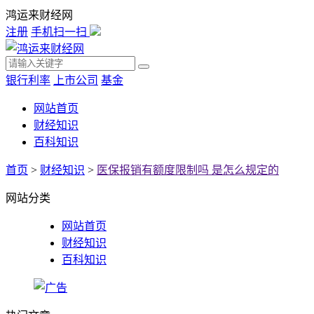
鸿运来财经网
注册
手机扫一扫
银行利率
上市公司
基金
网站首页
财经知识
百科知识
首页
>
财经知识
>
医保报销有额度限制吗 是怎么规定的
网站分类
网站首页
财经知识
百科知识