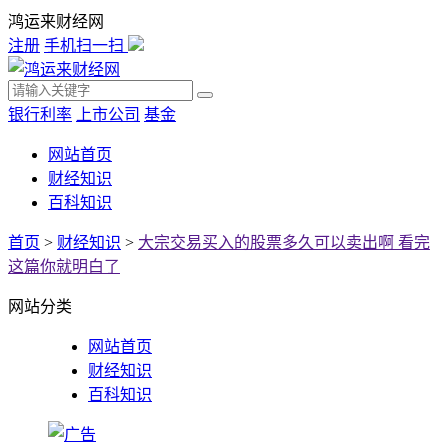
鸿运来财经网
注册
手机扫一扫
银行利率
上市公司
基金
网站首页
财经知识
百科知识
首页
>
财经知识
>
大宗交易买入的股票多久可以卖出啊 看完
这篇你就明白了
网站分类
网站首页
财经知识
百科知识