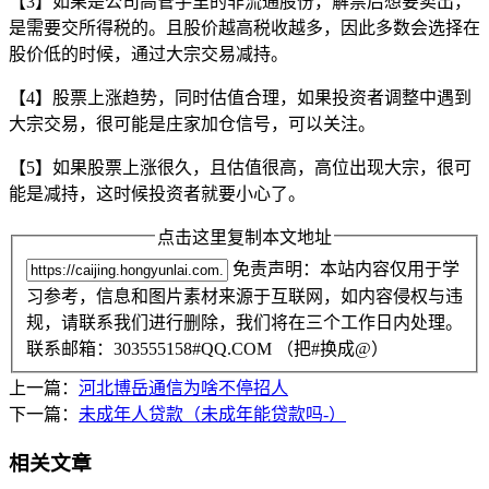
【3】如果是公司高管手里的非流通股份，解禁后想要卖出，
是需要交所得税的。且股价越高税收越多，因此多数会选择在
股价低的时候，通过大宗交易减持。
【4】股票上涨趋势，同时估值合理，如果投资者调整中遇到
大宗交易，很可能是庄家加仓信号，可以关注。
【5】如果股票上涨很久，且估值很高，高位出现大宗，很可
能是减持，这时候投资者就要小心了。
点击这里复制本文地址
免责声明：本站内容仅用于学
习参考，信息和图片素材来源于互联网，如内容侵权与违
规，请联系我们进行删除，我们将在三个工作日内处理。
联系邮箱：303555158#QQ.COM （把#换成@）
上一篇：
河北博岳通信为啥不停招人
下一篇：
未成年人贷款（未成年能贷款吗-）
相关文章