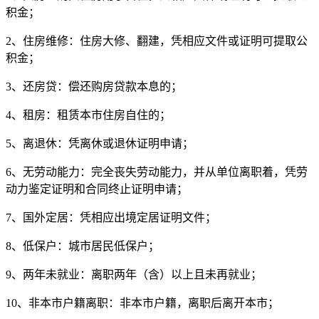
积金；
2、住房维修：住房大修、翻建，凭相应文件或证明可提取公
积金；
3、还房贷：偿还购房贷款本息的；
4、租房：租赁本市住房自住的；
5、离退休：凭离休或退休证明申请；
6、无劳动能力：完全丧失劳动能力，并从单位离职着，凭劳
动力鉴定证明和合同终止证明申请；
7、国外定居：凭相应出境定居证明文件；
8、低保户：城市居民低保户；
9、两年未就业：离职两年（含）以上且未再就业；
10、非本市户籍离职：非本市户籍，离职后离开本市；