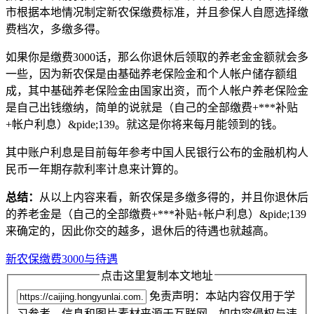
市根据本地情况制定新农保缴费标准，并且参保人自愿选择缴
费档次，多缴多得。
如果你是缴费3000话，那么你退休后领取的养老金金额就会多
一些，因为新农保是由基础养老保险金和个人帐户储存额组
成，其中基础养老保险金由国家出资，而个人帐户养老保险金
是自己出钱缴纳，简单的说就是（自己的全部缴费+***补贴
+帐户利息）&pide;139。就这是你将来每月能领到的钱。
其中账户利息是目前每年参考中国人民银行公布的金融机构人
民币一年期存款利率计息来计算的。
总结：
从以上内容来看，新农保是多缴多得的，并且你退休后
的养老金是（自己的全部缴费+***补贴+帐户利息）&pide;139
来确定的，因此你交的越多，退休后的待遇也就越高。
新农保缴费3000与待遇
点击这里复制本文地址
免责声明：本站内容仅用于学
习参考，信息和图片素材来源于互联网，如内容侵权与违