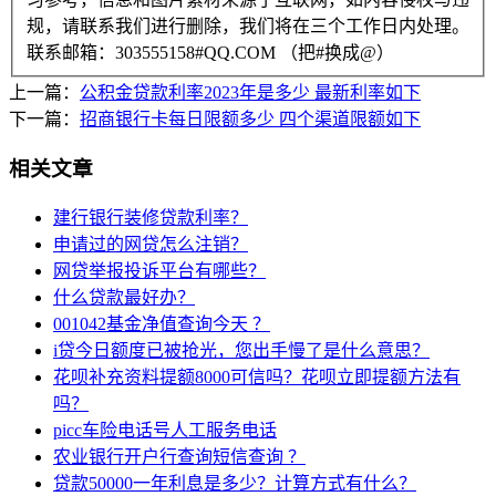
规，请联系我们进行删除，我们将在三个工作日内处理。
联系邮箱：303555158#QQ.COM （把#换成@）
上一篇：
公积金贷款利率2023年是多少 最新利率如下
下一篇：
招商银行卡每日限额多少 四个渠道限额如下
相关文章
建行银行装修贷款利率？
申请过的网贷怎么注销？
网贷举报投诉平台有哪些？
什么贷款最好办？
001042基金净值查询今天 ？
i贷今日额度已被抢光，您出手慢了是什么意思？
花呗补充资料提额8000可信吗？花呗立即提额方法有
吗？
picc车险电话号人工服务电话
农业银行开户行查询短信查询 ？
贷款50000一年利息是多少？计算方式有什么？