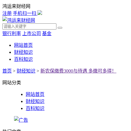
鸿运来财经网
注册
手机扫一扫
银行利率
上市公司
基金
网站首页
财经知识
百科知识
首页
>
财经知识
>
新农保缴费3000与待遇 多缴可多得！
网站分类
网站首页
财经知识
百科知识