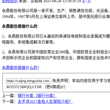
财经知识
来源：互联网
2025-08-28 12:50:10
29
A
A
永鼎股份有限公司是一家开发、生产、销售通信光缆、光设备
1994年，1997年9月在上海证券交易所上市，是中国光缆行
永鼎股份是做什么的
1、永鼎股份有限公司已从最初的单通信电缆制造业发展成为
程服务、系统集成解决方案等。
2、永鼎有限公司是中国民营企业500强、中国民营企业制造业
术创新示范企业和国家知识产权优势企业，拥有国家企业技术
永鼎股份是做什么的?
免责声明：本站内容仅用于学习
303555158#QQ.COM （把#换成@）
上一篇：
银行分类（银行分类）
下一篇：
太平洋2017金佑人生保险介绍？