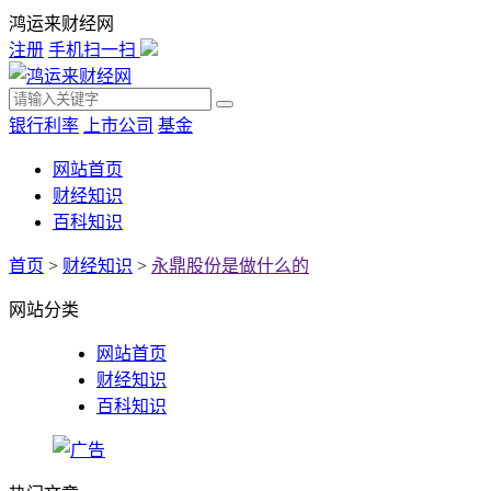
鸿运来财经网
注册
手机扫一扫
银行利率
上市公司
基金
网站首页
财经知识
百科知识
首页
>
财经知识
>
永鼎股份是做什么的
网站分类
网站首页
财经知识
百科知识