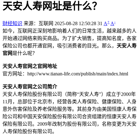
天安人寿网址是什么？
+
-
财经知识
来源：互联网
2025-08-28 12:50:28
31
A
A
如今，互联网正深刻地影响着人们的日常生活，越来越多的人
开始通过网络来购买商品。为了扩大销售，提高知名度，各家
保险公司也都开通官网，吸引消费者的目光。那么，
天安人寿
官网
是什么呢？
天安人寿官网之官网地址
官方网址：http://www.tianan-life.com/publish/main/index.html
天安人寿官网之公司简介
天安人寿保险股份有限公司（简称“天安人寿”）成立于2000年
11月，总部位于北京市，经营各类人寿保险、健康保险、人身
意外伤害保险及养老保险服务等。其前身为由美国恒康人寿保
险公司和中国天安保险股份有限公司合资组建的恒康天安人寿
保险有限公司。2009年改制为股份有限公司，名称变更为天安
人寿保险股份有限公司。