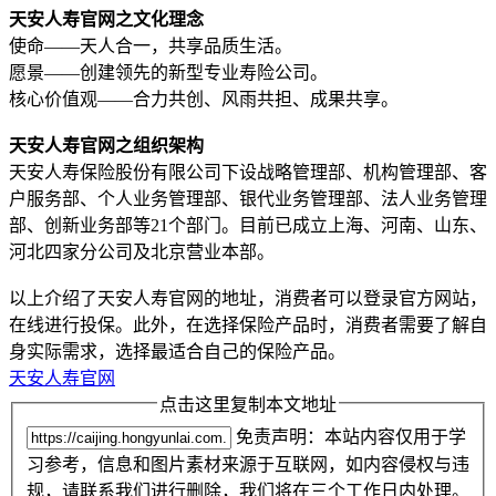
天安人寿官网之文化理念
使命——天人合一，共享品质生活。
愿景——创建领先的新型专业寿险公司。
核心价值观——合力共创、风雨共担、成果共享。
天安人寿官网之组织架构
天安人寿保险股份有限公司下设战略管理部、机构管理部、客
户服务部、个人业务管理部、银代业务管理部、法人业务管理
部、创新业务部等21个部门。目前已成立上海、河南、山东、
河北四家分公司及北京营业本部。
以上介绍了天安人寿官网的地址，消费者可以登录官方网站，
在线进行投保。此外，在选择保险产品时，消费者需要了解自
身实际需求，选择最适合自己的保险产品。
天安人寿官网
点击这里复制本文地址
免责声明：本站内容仅用于学
习参考，信息和图片素材来源于互联网，如内容侵权与违
规，请联系我们进行删除，我们将在三个工作日内处理。