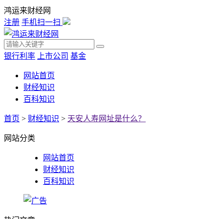
鸿运来财经网
注册
手机扫一扫
银行利率
上市公司
基金
网站首页
财经知识
百科知识
首页
>
财经知识
>
天安人寿网址是什么？
网站分类
网站首页
财经知识
百科知识