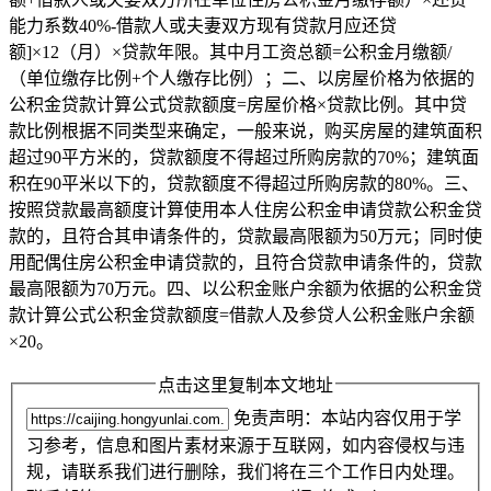
能力系数40%-借款人或夫妻双方现有贷款月应还贷
额]×12（月）×贷款年限。其中月工资总额=公积金月缴额/
（单位缴存比例+个人缴存比例）；二、以房屋价格为依据的
公积金贷款计算公式贷款额度=房屋价格×贷款比例。其中贷
款比例根据不同类型来确定，一般来说，购买房屋的建筑面积
超过90平方米的，贷款额度不得超过所购房款的70%；建筑面
积在90平米以下的，贷款额度不得超过所购房款的80%。三、
按照贷款最高额度计算使用本人住房公积金申请贷款公积金贷
款的，且符合其申请条件的，贷款最高限额为50万元；同时使
用配偶住房公积金申请贷款的，且符合贷款申请条件的，贷款
最高限额为70万元。四、以公积金账户余额为依据的公积金贷
款计算公式公积金贷款额度=借款人及参贷人公积金账户余额
×20。
点击这里复制本文地址
免责声明：本站内容仅用于学
习参考，信息和图片素材来源于互联网，如内容侵权与违
规，请联系我们进行删除，我们将在三个工作日内处理。