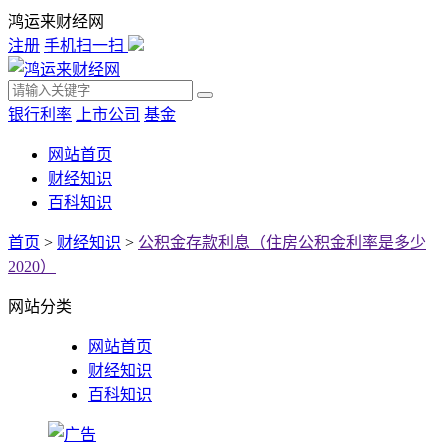
鸿运来财经网
注册
手机扫一扫
银行利率
上市公司
基金
网站首页
财经知识
百科知识
首页
>
财经知识
>
公积金存款利息（住房公积金利率是多少
2020）
网站分类
网站首页
财经知识
百科知识