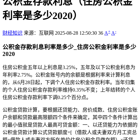
公积金存款利息（住房公积金
利率是多少2020）
+
-
财经知识
来源：互联网
2025-08-28 12:50:30
36
A
A
公积金存款利息利率是多少_住房公积金利率是多少
2020
住房公积金五年以上利息是3.25%，五年及以下公积金利息为
年利率2.75%。公积金账号内的余额是根据利率来计算利息
的，从6月28日起，下调个人住房公积金存款利率。当年归集
的个人住房公积金存款利率维持0.35%不变；上年结转的个人
住房公积金存款利率下调0.25个百分点。
公积金贷款计算，要根据还贷能力、房价成数、住房公积金账
户余额和贷款最高限额四个条件来确定，其中四个条件计算出
的最小值就是贷款人最高可贷金额：一、以还贷能力为依据的
公积金贷款计算公式贷款额度=[（借款人或夫妻双方月工资总
额+借款人或夫妻双方所在单位住房公积金月缴存额）×还贷