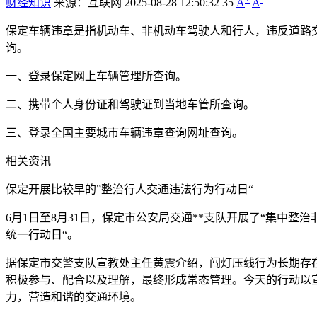
财经知识
来源：互联网
2025-08-28 12:50:32
35
A
A
保定车辆违章是指机动车、非机动车驾驶人和行人，违反道路
询。
一、登录保定网上车辆管理所查询。
二、携带个人身份证和驾驶证到当地车管所查询。
三、登录全国主要城市车辆违章查询网址查询。
相关资讯
保定开展比较早的”整治行人交通违法行为行动日“
6月1日至8月31日，保定市公安局交通**支队开展了“集中
统一行动日“。
据保定市交警支队宣教处主任黄震介绍，闯灯压线行为长期存
积极参与、配合以及理解，最终形成常态管理。今天的行动以
力，营造和谐的交通环境。