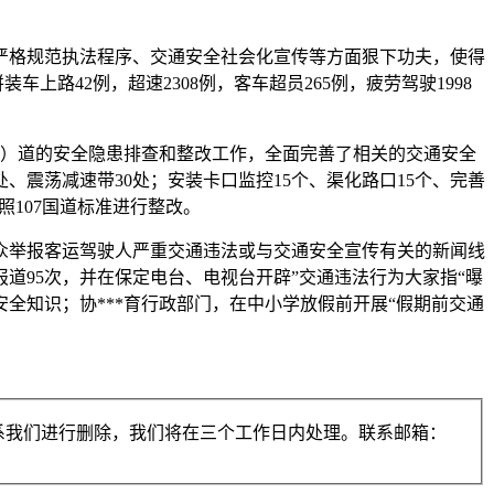
严格规范执法程序、交通安全社会化宣传等方面狠下功夫，使得
路42例，超速2308例，客车超员265例，疲劳驾驶1998
省）道的安全隐患排查和整改工作，全面完善了相关的交通安全
处、震荡减速带30处；安装卡口监控15个、渠化路口15个、完善
照107国道标准进行整改。
众举报客运驾驶人严重交通违法或与交通安全宣传有关的新闻线
道95次，并在保定电台、电视台开辟”交通违法行为大家指“曝
全知识；协***育行政部门，在中小学放假前开展“假期前交通
系我们进行删除，我们将在三个工作日内处理。联系邮箱：