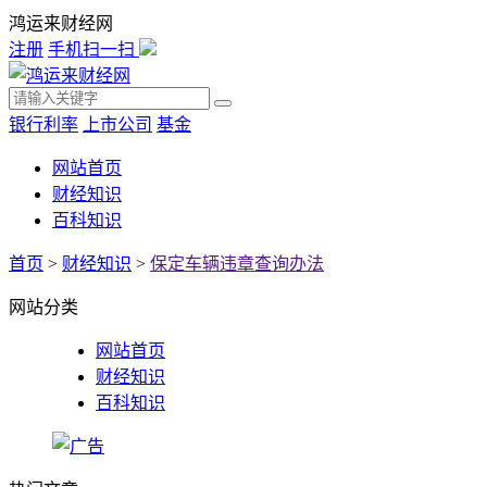
鸿运来财经网
注册
手机扫一扫
银行利率
上市公司
基金
网站首页
财经知识
百科知识
首页
>
财经知识
>
保定车辆违章查询办法
网站分类
网站首页
财经知识
百科知识