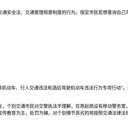
交通安全法、交通管理规章制度的行为。保定市民若想查询自己
整治非机动车、行人交通违法和酒后驾驶机动车违法行为专项行动
在，个别交通市民对交警执法不理解，在燕赵岗设有移动警务室，
宣传教育为主，处罚为辅，对个别情节恶劣的将按照交通法律法