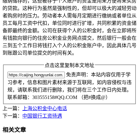
缴纳储存的，这些被存于个人账户的资金是用来方便将来买房
的贷款。这种行为虽然是强制性的，但却可以极大的减轻劳动
者购房时的压力。劳动者本人需每月定期进行缴纳或者单位从
员工每月工资中代扣，单位同时进行扩增，共同积累的资金储
备即最终的金额。公司在获得个人的公积金时，会在立即将所
有钱款向银行的住房公积金业务网点提交，然后银行一般会在
三到五个工作日将钱打入个人的公积金账户中，因此具体几号
到账跟公司单位提交的时间有关。
点击这里复制本文地址
免责声明：本站内容仅用于学
习参考，信息和图片素材来源于互联网，如内容侵权与违
规，请联系我们进行删除，我们将在三个工作日内处理。
联系邮箱：303555158#QQ.COM （把#换成@）
上一篇：
上海公积金中心电话
下一篇：
中国银行工资待遇
相关文章